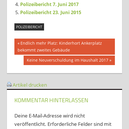
Polizeibericht 7. Juni 2017
Polizeibericht 23. Juni 2015
POLIZEIBERICHT
Beitragsnavigation
Vorheriger
Endlich mehr Platz: Kinderhort Ankerplatz
Beitrag:
bekommt zweites Gebäude
Nächster
Keine Neuverschuldung im Haushalt 2017
Beitrag:
Artikel drucken
KOMMENTAR HINTERLASSEN
Deine E-Mail-Adresse wird nicht
veröffentlicht.
Erforderliche Felder sind mit