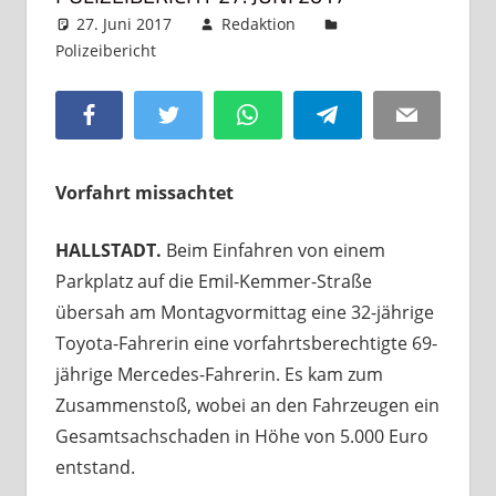
27. Juni 2017
Redaktion
Polizeibericht
Kommentar hinterlassen
Facebook
Twitter
WhatsApp
Telegram
Email
Vorfahrt missachtet
HALLSTADT.
Beim Einfahren von einem
Parkplatz auf die Emil-Kemmer-Straße
übersah am Montagvormittag eine 32-jährige
Toyota-Fahrerin eine vorfahrtsberechtigte 69-
jährige Mercedes-Fahrerin. Es kam zum
Zusammenstoß, wobei an den Fahrzeugen ein
Gesamtsachschaden in Höhe von 5.000 Euro
entstand.