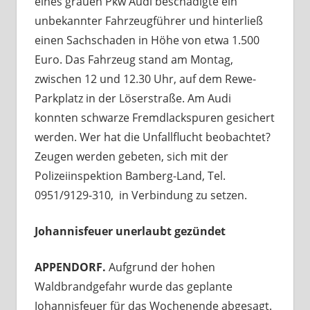
eines grauen Pkw Audi beschädigte ein
unbekannter Fahrzeugführer und hinterließ
einen Sachschaden in Höhe von etwa 1.500
Euro. Das Fahrzeug stand am Montag,
zwischen 12 und 12.30 Uhr, auf dem Rewe-
Parkplatz in der Löserstraße. Am Audi
konnten schwarze Fremdlackspuren gesichert
werden. Wer hat die Unfallflucht beobachtet?
Zeugen werden gebeten, sich mit der
Polizeiinspektion Bamberg-Land, Tel.
0951/9129-310, in Verbindung zu setzen.
Johannisfeuer unerlaubt gezündet
APPENDORF.
Aufgrund der hohen
Waldbrandgefahr wurde das geplante
Johannisfeuer für das Wochenende abgesagt.