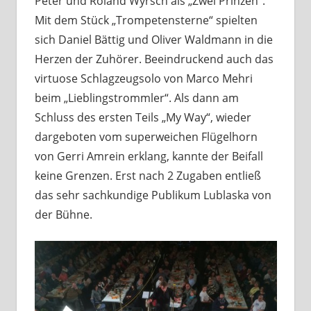
Peter und Roland Wyrsch als „Zwei Prinzen“.
Mit dem Stück „Trompetensterne“ spielten
sich Daniel Bättig und Oliver Waldmann in die
Herzen der Zuhörer. Beeindruckend auch das
virtuose Schlagzeugsolo von Marco Mehri
beim „Lieblingstrommler“. Als dann am
Schluss des ersten Teils „My Way“, wieder
dargeboten vom superweichen Flügelhorn
von Gerri Amrein erklang, kannte der Beifall
keine Grenzen. Erst nach 2 Zugaben entließ
das sehr sachkundige Publikum Lublaska von
der Bühne.