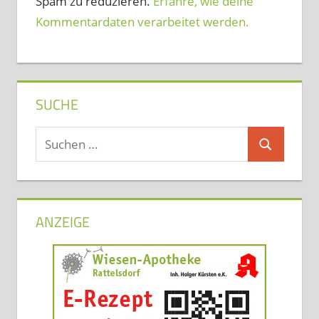
Spam zu reduzieren.
Erfahre, wie deine
Kommentardaten verarbeitet werden.
SUCHE
Suchen
Suchen
nach:
ANZEIGE