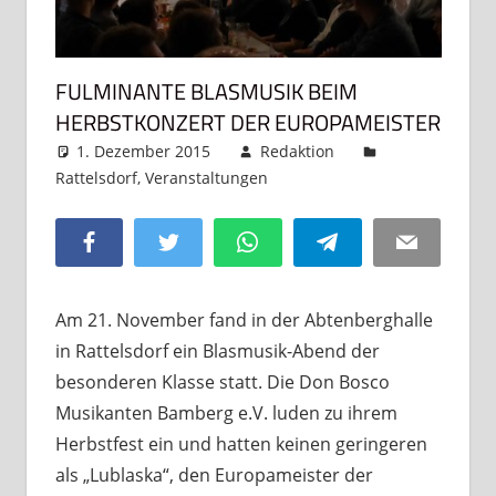
FULMINANTE BLASMUSIK BEIM
HERBSTKONZERT DER EUROPAMEISTER
1. Dezember 2015
Redaktion
Rattelsdorf
,
Veranstaltungen
Kommentar
hinterlassen
Facebook
Twitter
WhatsApp
Telegram
Email
Am 21. November fand in der Abtenberghalle
in Rattelsdorf ein Blasmusik-Abend der
besonderen Klasse statt. Die Don Bosco
Musikanten Bamberg e.V. luden zu ihrem
Herbstfest ein und hatten keinen geringeren
als „Lublaska“, den Europameister der