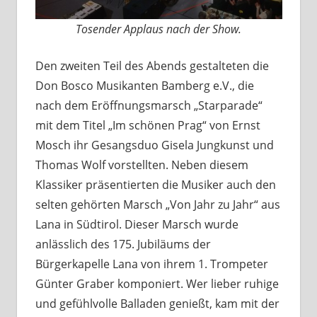
Tosender Applaus nach der Show.
Den zweiten Teil des Abends gestalteten die
Don Bosco Musikanten Bamberg e.V., die
nach dem Eröffnungsmarsch „Starparade“
mit dem Titel „Im schönen Prag“ von Ernst
Mosch ihr Gesangsduo Gisela Jungkunst und
Thomas Wolf vorstellten. Neben diesem
Klassiker präsentierten die Musiker auch den
selten gehörten Marsch „Von Jahr zu Jahr“ aus
Lana in Südtirol. Dieser Marsch wurde
anlässlich des 175. Jubiläums der
Bürgerkapelle Lana von ihrem 1. Trompeter
Günter Graber komponiert. Wer lieber ruhige
und gefühlvolle Balladen genießt, kam mit der