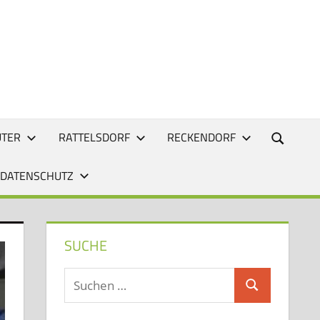
UTER
RATTELSDORF
RECKENDORF
 DATENSCHUTZ
SUCHE
Suchen
Suchen
nach: