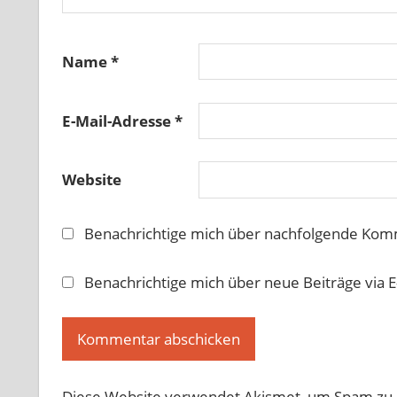
Name
*
E-Mail-Adresse
*
Website
Benachrichtige mich über nachfolgende Komm
Benachrichtige mich über neue Beiträge via E
Diese Website verwendet Akismet, um Spam zu 