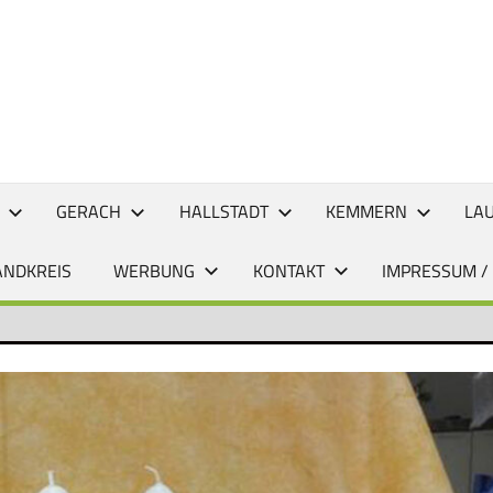
CHTEN
GERACH
HALLSTADT
KEMMERN
LA
ANDKREIS
WERBUNG
KONTAKT
IMPRESSUM /