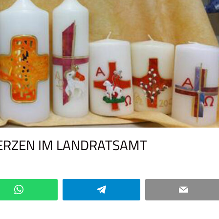
ERZEN IM LANDRATSAMT
Kommentar hinterlassen
WhatsApp
Telegram
Email