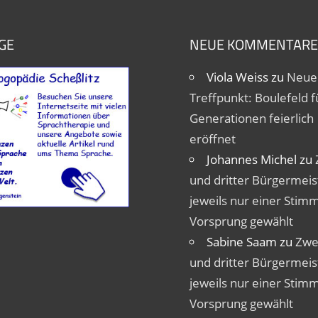
GE
NEUE KOMMENTARE
Viola Weiss
zu
Neue
Treffpunkt: Boulefeld fü
Generationen feierlich
eröffnet
Johannes Michel
zu
und dritter Bürgermeis
jeweils nur einer Stim
Vorsprung gewählt
Sabine Saam
zu
Zwe
und dritter Bürgermeis
jeweils nur einer Stim
Vorsprung gewählt