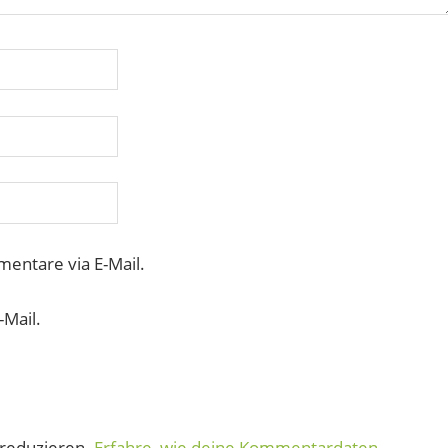
entare via E-Mail.
-Mail.
reduzieren.
Erfahre, wie deine Kommentardaten