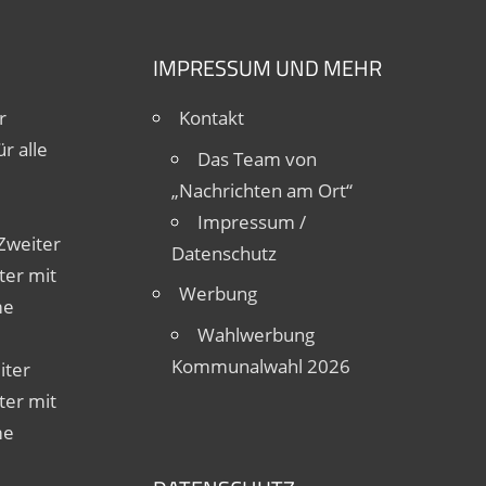
IMPRESSUM UND MEHR
r
Kontakt
r alle
Das Team von
„Nachrichten am Ort“
Impressum /
Zweiter
Datenschutz
ter mit
Werbung
me
Wahlwerbung
Kommunalwahl 2026
iter
ter mit
me