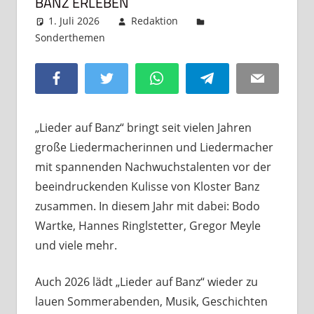
BANZ ERLEBEN
1. Juli 2026
Redaktion
Sonderthemen
Kommentar hinterlassen
Facebook
Twitter
WhatsApp
Telegram
Email
„Lieder auf Banz“ bringt seit vielen Jahren
große Liedermacherinnen und Liedermacher
mit spannenden Nachwuchstalenten vor der
beeindruckenden Kulisse von Kloster Banz
zusammen. In diesem Jahr mit dabei: Bodo
Wartke, Hannes Ringlstetter, Gregor Meyle
und viele mehr.
Auch 2026 lädt „Lieder auf Banz“ wieder zu
lauen Sommerabenden, Musik, Geschichten