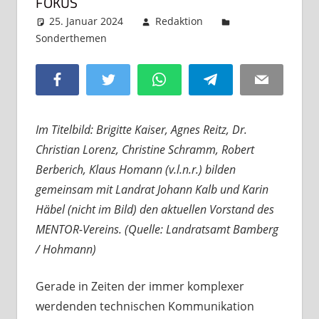
FOKUS
25. Januar 2024
Redaktion
Sonderthemen
Kommentar hinterlassen
Facebook
Twitter
WhatsApp
Telegram
Email
Im Titelbild: Brigitte Kaiser, Agnes Reitz, Dr.
Christian Lorenz, Christine Schramm, Robert
Berberich, Klaus Homann (v.l.n.r.) bilden
gemeinsam mit Landrat Johann Kalb und Karin
Häbel (nicht im Bild) den aktuellen Vorstand des
MENTOR-Vereins. (Quelle: Landratsamt Bamberg
/ Hohmann)
Gerade in Zeiten der immer komplexer
werdenden technischen Kommunikation