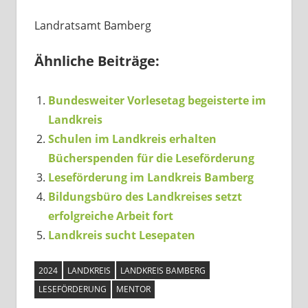
Landratsamt Bamberg
Ähnliche Beiträge:
Bundesweiter Vorlesetag begeisterte im
Landkreis
Schulen im Landkreis erhalten
Bücherspenden für die Leseförderung
Leseförderung im Landkreis Bamberg
Bildungsbüro des Landkreises setzt
erfolgreiche Arbeit fort
Landkreis sucht Lesepaten
2024
LANDKREIS
LANDKREIS BAMBERG
LESEFÖRDERUNG
MENTOR