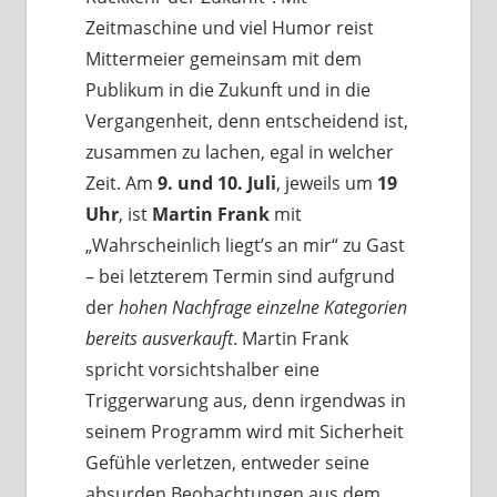
Zeitmaschine und viel Humor reist
Mittermeier gemeinsam mit dem
Publikum in die Zukunft und in die
Vergangenheit, denn entscheidend ist,
zusammen zu lachen, egal in welcher
Zeit. Am
9. und 10. Juli
, jeweils um
19
Uhr
, ist
Martin Frank
mit
„Wahrscheinlich liegt’s an mir“ zu Gast
– bei letzterem Termin sind aufgrund
der
hohen Nachfrage einzelne Kategorien
bereits ausverkauft
. Martin Frank
spricht vorsichtshalber eine
Triggerwarung aus, denn irgendwas in
seinem Programm wird mit Sicherheit
Gefühle verletzen, entweder seine
absurden Beobachtungen aus dem