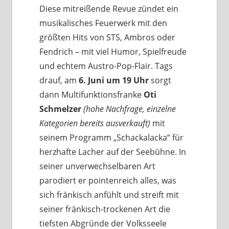
Diese mitreißende Revue zündet ein
musikalisches Feuerwerk mit den
größten Hits von STS, Ambros oder
Fendrich – mit viel Humor, Spielfreude
und echtem Austro-Pop-Flair. Tags
drauf, am
6. Juni um 19 Uhr
sorgt
dann Multifunktionsfranke
Oti
Schmelzer
(hohe Nachfrage, einzelne
Kategorien bereits ausverkauft)
mit
seinem Programm „Schackalacka“ für
herzhafte Lacher auf der Seebühne. In
seiner unverwechselbaren Art
parodiert er pointenreich alles, was
sich fränkisch anfühlt und streift mit
seiner fränkisch-trockenen Art die
tiefsten Abgründe der Volksseele