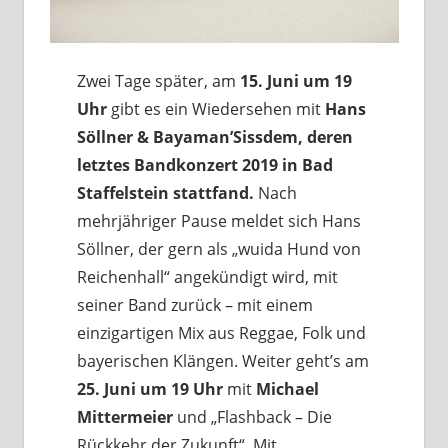
Zwei Tage später, am
15. Juni um 19
Uhr
gibt es ein Wiedersehen mit
Hans
Söllner & Bayaman’Sissdem, deren
letztes Bandkonzert 2019 in Bad
Staffelstein stattfand.
Nach
mehrjähriger Pause meldet sich Hans
Söllner, der gern als „wuida Hund von
Reichenhall“ angekündigt wird, mit
seiner Band zurück – mit einem
einzigartigen Mix aus Reggae, Folk und
bayerischen Klängen. Weiter geht’s am
25. Juni um 19 Uhr
mit
Michael
Mittermeier
und „Flashback – Die
Rückkehr der Zukunft“. Mit