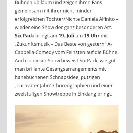
Bühnenjubiläum und zeigen ihren Fans –
gemeinsam mit ihrer nicht minder
erfolgreichen Tochter/Nichte Daniela Alfinito –
wieder eine Show der ganz besonderen Art.
Six Pack
bringt am
19. Juli
um
19 Uhr
mit
„Zukunftsmusik – Das Beste von gestern“ A-
Cappella-Comedy vom Feinsten auf die Bühne.
Auch in dieser Show beweist Six Pack, wie gut
man brillante Gesangsarrangements mit
hanebüchenen Schnapsidee, putzigen
„Turnvater Jahn“-Choreographien und einer
zweistufigen Showtreppe in Einklang bringt.