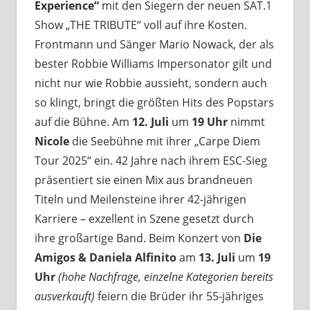
Experience“
mit den Siegern der neuen SAT.1
Show „THE TRIBUTE“ voll auf ihre Kosten.
Frontmann und Sänger Mario Nowack, der als
bester Robbie Williams Impersonator gilt und
nicht nur wie Robbie aussieht, sondern auch
so klingt, bringt die größten Hits des Popstars
auf die Bühne. Am
12. Juli
um
19 Uhr
nimmt
Nicole
die Seebühne mit ihrer „Carpe Diem
Tour 2025“ ein. 42 Jahre nach ihrem ESC-Sieg
präsentiert sie einen Mix aus brandneuen
Titeln und Meilensteine ihrer 42-jährigen
Karriere – exzellent in Szene gesetzt durch
ihre großartige Band. Beim Konzert von
Die
Amigos & Daniela Alfinito
am
13. Juli
um
19
Uhr
(hohe Nachfrage, einzelne Kategorien bereits
ausverkauft)
feiern die Brüder ihr 55-jähriges