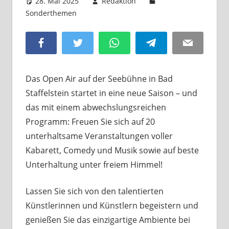
28. Mai 2025
Redaktion
Sonderthemen
Kommentar hinterlassen
Facebook
Twitter
WhatsApp
Telegram
Email
Das Open Air auf der Seebühne in Bad
Staffelstein startet in eine neue Saison – und
das mit einem abwechslungsreichen
Programm: Freuen Sie sich auf 20
unterhaltsame Veranstaltungen voller
Kabarett, Comedy und Musik sowie auf beste
Unterhaltung unter freiem Himmel!
Lassen Sie sich von den talentierten
Künstlerinnen und Künstlern begeistern und
genießen Sie das einzigartige Ambiente bei