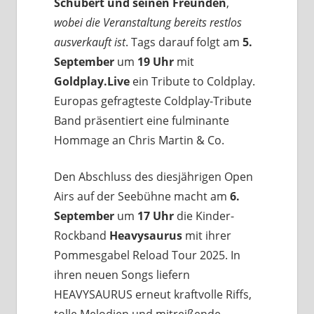
Schubert und seinen Freunden
,
wobei die Veranstaltung bereits restlos
ausverkauft ist
. Tags darauf folgt am
5.
September
um
19 Uhr
mit
Goldplay.Live
ein Tribute to Coldplay.
Europas gefragteste Coldplay-Tribute
Band präsentiert eine fulminante
Hommage an Chris Martin & Co.
Den Abschluss des diesjährigen Open
Airs auf der Seebühne macht am
6.
September
um
17 Uhr
die Kinder-
Rockband
Heavysaurus
mit ihrer
Pommesgabel Reload Tour 2025. In
ihren neuen Songs liefern
HEAVYSAURUS erneut kraftvolle Riffs,