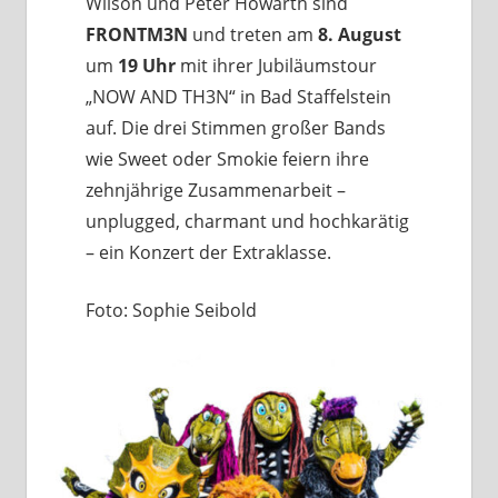
Wilson und Peter Howarth sind
FRONTM3N
und treten am
8. August
um
19 Uhr
mit ihrer Jubiläumstour
„NOW AND TH3N“ in Bad Staffelstein
auf. Die drei Stimmen großer Bands
wie Sweet oder Smokie feiern ihre
zehnjährige Zusammenarbeit –
unplugged, charmant und hochkarätig
– ein Konzert der Extraklasse.
Foto: Sophie Seibold