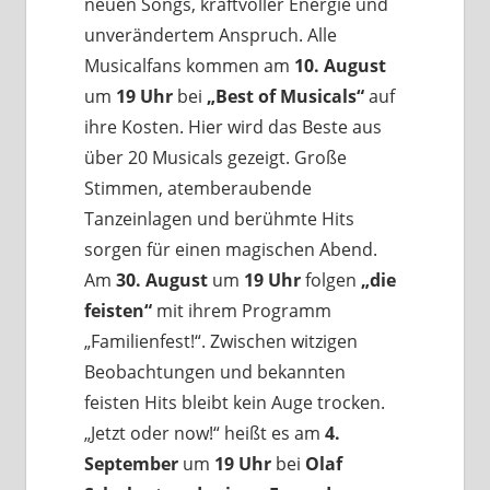
neuen Songs, kraftvoller Energie und
unverändertem Anspruch. Alle
Musicalfans kommen am
10. August
um
19 Uhr
bei
„Best of Musicals“
auf
ihre Kosten. Hier wird das Beste aus
über 20 Musicals gezeigt. Große
Stimmen, atemberaubende
Tanzeinlagen und berühmte Hits
sorgen für einen magischen Abend.
Am
30. August
um
19 Uhr
folgen
„die
feisten“
mit ihrem Programm
„Familienfest!“. Zwischen witzigen
Beobachtungen und bekannten
feisten Hits bleibt kein Auge trocken.
„Jetzt oder now!“ heißt es am
4.
September
um
19 Uhr
bei
Olaf