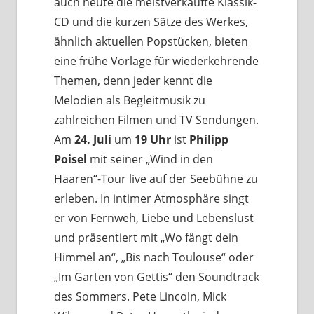
auch heute die meistverkaufte Klassik-
CD und die kurzen Sätze des Werkes,
ähnlich aktuellen Popstücken, bieten
eine frühe Vorlage für wiederkehrende
Themen, denn jeder kennt die
Melodien als Begleitmusik zu
zahlreichen Filmen und TV Sendungen.
Am
24. Juli
um
19 Uhr
ist
Philipp
Poisel
mit seiner „Wind in den
Haaren“-Tour live auf der Seebühne zu
erleben. In intimer Atmosphäre singt
er von Fernweh, Liebe und Lebenslust
und präsentiert mit „Wo fängt dein
Himmel an“, „Bis nach Toulouse“ oder
„Im Garten von Gettis“ den Soundtrack
des Sommers. Pete Lincoln, Mick