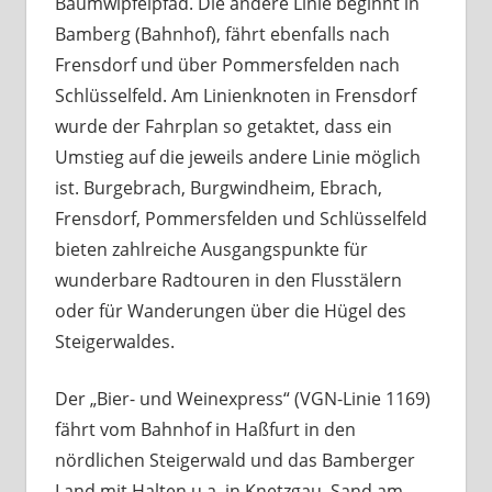
Baumwipfelpfad. Die andere Linie beginnt in
Bamberg (Bahnhof), fährt ebenfalls nach
Frensdorf und über Pommersfelden nach
Schlüsselfeld. Am Linienknoten in Frensdorf
wurde der Fahrplan so getaktet, dass ein
Umstieg auf die jeweils andere Linie möglich
ist. Burgebrach, Burgwindheim, Ebrach,
Frensdorf, Pommersfelden und Schlüsselfeld
bieten zahlreiche Ausgangspunkte für
wunderbare Radtouren in den Flusstälern
oder für Wanderungen über die Hügel des
Steigerwaldes.
Der „Bier- und Weinexpress“ (VGN-Linie 1169)
fährt vom Bahnhof in Haßfurt in den
nördlichen Steigerwald und das Bamberger
Land mit Halten u.a. in Knetzgau, Sand am