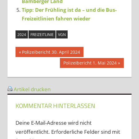
Bamberger Land
Tipp: Der Frühling ist da – und die Bus-
Freizeitlinien fahren wieder
2024
FREIZEITLINIE
VGN
Beitragsnavigation
Vorheriger
Polizeibericht 30. April 2024
Beitrag:
Nächster
Polizeibericht 1. Mai 2024
Beitrag:
Artikel drucken
KOMMENTAR HINTERLASSEN
Deine E-Mail-Adresse wird nicht
veröffentlicht.
Erforderliche Felder sind mit