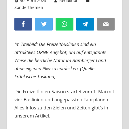
30. April 2024
Redaktion
Sonderthemen
Kommentar hinterlassen
Facebook
Twitter
WhatsApp
Telegram
Email
Im Titelbild: Die Freizeitbuslinien sind ein
attraktives ÖPNV-Angebot, um auf entspannte
Weise die herrliche Natur im Bamberger Land
ohne eigenen Pkw zu entdecken. (Quelle:
Fränkische Toskana)
Die Freizeitlinien-Saison startet zum 1. Mai mit
vier Buslinien und angepassten Fahrplänen.
Alles Infos zu den Zielen und Zeiten gibt’s in
unserem Artikel.