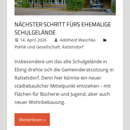
NÄCHSTER SCHRITT FÜRS EHEMALIGE
SCHULGELÄNDE
14. April 2026
Adelheid Waschka
Politik und Gesellschaft
,
Rattelsdorf
Kommentar
hinterlassen
Insbesondere um das alte Schulgelände in
Ebing drehte sich die Gemeinderatssitzung in
Rattelsdorf. Denn hier könnte ein neuer
städtebaulicher Mittelpunkt entstehen – mit
Flächen für Bücherei und Jugend, aber auch
neuer Wohnbebauung.
Weiterlesen