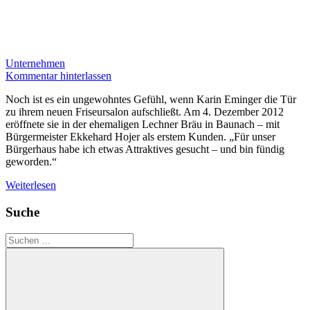
Unternehmen
Kommentar hinterlassen
Noch ist es ein ungewohntes Gefühl, wenn Karin Eminger die Tür
zu ihrem neuen Friseursalon aufschließt. Am 4. Dezember 2012
eröffnete sie in der ehemaligen Lechner Bräu in Baunach – mit
Bürgermeister Ekkehard Hojer als erstem Kunden. „Für unser
Bürgerhaus habe ich etwas Attraktives gesucht – und bin fündig
geworden.“
Weiterlesen
Suche
Suchen
nach: