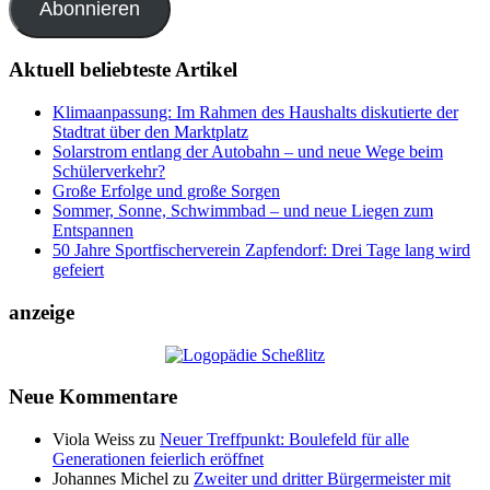
Abonnieren
Aktuell beliebteste Artikel
Klimaanpassung: Im Rahmen des Haushalts diskutierte der
Stadtrat über den Marktplatz
Solarstrom entlang der Autobahn – und neue Wege beim
Schülerverkehr?
Große Erfolge und große Sorgen
Sommer, Sonne, Schwimmbad – und neue Liegen zum
Entspannen
50 Jahre Sportfischerverein Zapfendorf: Drei Tage lang wird
gefeiert
anzeige
Neue Kommentare
Viola Weiss
zu
Neuer Treffpunkt: Boulefeld für alle
Generationen feierlich eröffnet
Johannes Michel
zu
Zweiter und dritter Bürgermeister mit