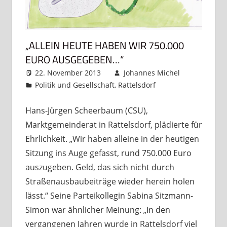
„ALLEIN HEUTE HABEN WIR 750.000
EURO AUSGEGEBEN…“
22. November 2013
Johannes Michel
Politik und Gesellschaft
,
Rattelsdorf
Kommentar
hinterlassen
Hans-Jürgen Scheerbaum (CSU),
Marktgemeinderat in Rattelsdorf, plädierte für
Ehrlichkeit. „Wir haben alleine in der heutigen
Sitzung ins Auge gefasst, rund 750.000 Euro
auszugeben. Geld, das sich nicht durch
Straßenausbaubeiträge wieder herein holen
lässt.“ Seine Parteikollegin Sabina Sitzmann-
Simon war ähnlicher Meinung: „In den
vergangenen Jahren wurde in Rattelsdorf viel