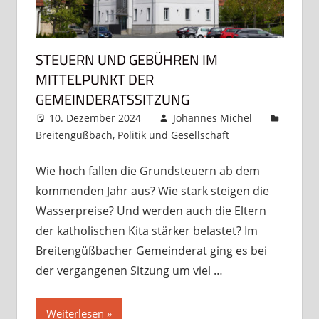
STEUERN UND GEBÜHREN IM
MITTELPUNKT DER
GEMEINDERATSSITZUNG
10. Dezember 2024
Johannes Michel
Breitengüßbach
,
Politik und Gesellschaft
Kommentar
hinterlassen
Wie hoch fallen die Grundsteuern ab dem
kommenden Jahr aus? Wie stark steigen die
Wasserpreise? Und werden auch die Eltern
der katholischen Kita stärker belastet? Im
Breitengüßbacher Gemeinderat ging es bei
der vergangenen Sitzung um viel …
Weiterlesen