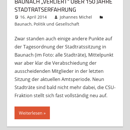
BAUNACH „VERLIERT“ ÜBER 150 JAHRE
STADTRATSERFAHRUNG
16. April 2014
Johannes Michel
Baunach
,
Politik und Gesellschaft
Kommentar
hinterlassen
Zwar standen auch einige andere Punkte auf
der Tagesordnung der Stadtratssitzung in
Baunach (im Foto: alle Stadträte), Mittelpunkt
war aber klar die Verabschiedung der
ausscheidenden Mitglieder in der letzten
Sitzung der aktuellen Amtsperiode. Neun
Stadträte sind bald nicht mehr dabei, die CSU-
Fraktion stellt sich fast vollständig neu auf.
Weiterlesen