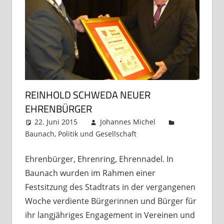
REINHOLD SCHWEDA NEUER
EHRENBÜRGER
22. Juni 2015
Johannes Michel
Baunach
,
Politik und Gesellschaft
Kommentar
hinterlassen
Ehrenbürger, Ehrenring, Ehrennadel. In
Baunach wurden im Rahmen einer
Festsitzung des Stadtrats in der vergangenen
Woche verdiente Bürgerinnen und Bürger für
ihr langjähriges Engagement in Vereinen und