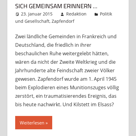
SICH GEMEINSAM ERINNERN …
23. Januar 2015
Redaktion
Politik
und Gesellschaft
,
Zapfendorf
Kommentar
hinterlassen
Zwei ländliche Gemeinden in Frankreich und
Deutschland, die friedlich in ihrer
beschaulichen Ruhe weitergelebt hätten,
wären da nicht der Zweite Weltkrieg und die
Jahrhunderte alte Feindschaft zweier Völker
gewesen. Zapfendorf wurde am 1. April 1945
beim Explodieren eines Munitionszuges völlig
zerstört, ein traumatisierendes Ereignis, das
bis heute nachwirkt. Und Kilstett im Elsass?
Weiterlesen