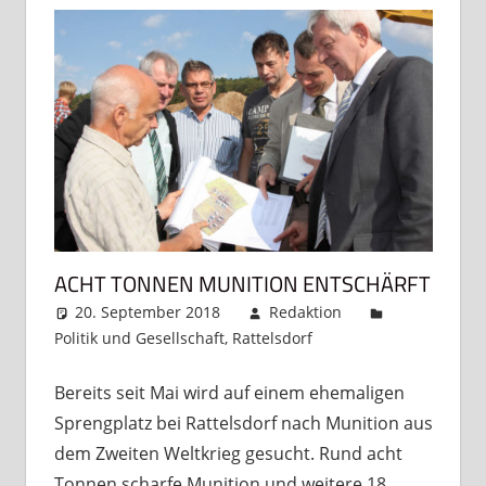
ACHT TONNEN MUNITION ENTSCHÄRFT
20. September 2018
Redaktion
Politik und Gesellschaft
,
Rattelsdorf
Kommentar
hinterlassen
Bereits seit Mai wird auf einem ehemaligen
Sprengplatz bei Rattelsdorf nach Munition aus
dem Zweiten Weltkrieg gesucht. Rund acht
Tonnen scharfe Munition und weitere 18