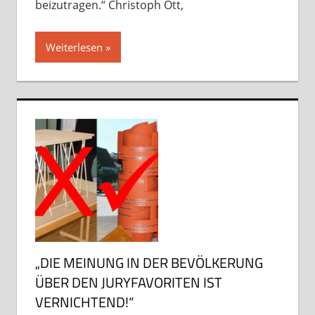
beizutragen.“ Christoph Ott,
Weiterlesen
„DIE MEINUNG IN DER BEVÖLKERUNG
ÜBER DEN JURYFAVORITEN IST
VERNICHTEND!“