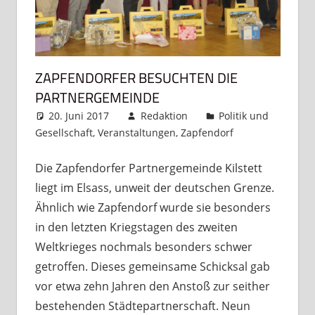
ZAPFENDORFER BESUCHTEN DIE
PARTNERGEMEINDE
20. Juni 2017
Redaktion
Politik und
Gesellschaft
,
Veranstaltungen
,
Zapfendorf
Kommentar
hinterlassen
Die Zapfendorfer Partnergemeinde Kilstett
liegt im Elsass, unweit der deutschen Grenze.
Ähnlich wie Zapfendorf wurde sie besonders
in den letzten Kriegstagen des zweiten
Weltkrieges nochmals besonders schwer
getroffen. Dieses gemeinsame Schicksal gab
vor etwa zehn Jahren den Anstoß zur seither
bestehenden Städtepartnerschaft. Neun