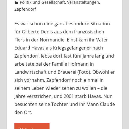
Politik und Gesellschaft
,
Veranstaltungen
,
Zapfendorf
Ein Kommentar
Es war schon eine ganz besondere Situation
für Gilberte Denis aus dem französischen
Flers in der Normandie. Einst kam ihr Vater
Eduard Havas als Kriegsgefangener nach
Zapfendorf, lebte dort fast fünf Jahre lang und
arbeitete bei der Familie Hofmann in
Landwirtschaft und Brauerei (Foto). Obwohl er
sich vornahm, Zapfendorf noch einmal in
seinem Leben wieder sehen zu wollen – die
Jahre verstrichen, und 2001 starb Havas. Nun
besuchten seine Tochter und ihr Mann Claude
den Ort.