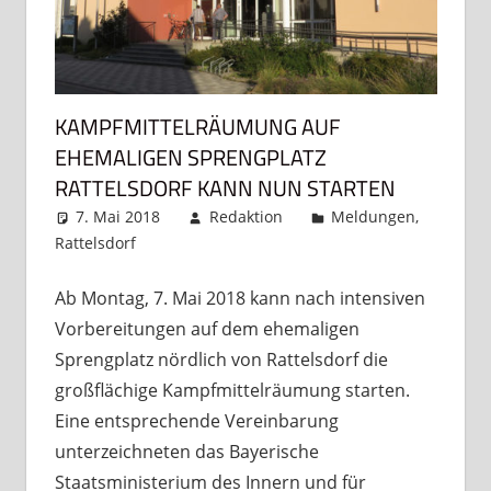
KAMPFMITTELRÄUMUNG AUF
EHEMALIGEN SPRENGPLATZ
RATTELSDORF KANN NUN STARTEN
7. Mai 2018
Redaktion
Meldungen
,
Rattelsdorf
Kommentar hinterlassen
Ab Montag, 7. Mai 2018 kann nach intensiven
Vorbereitungen auf dem ehemaligen
Sprengplatz nördlich von Rattelsdorf die
großflächige Kampfmittelräumung starten.
Eine entsprechende Vereinbarung
unterzeichneten das Bayerische
Staatsministerium des Innern und für