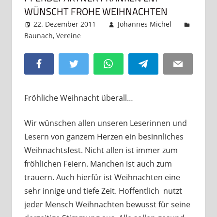
WÜNSCHT FROHE WEIHNACHTEN
22. Dezember 2011
Johannes Michel
Baunach
,
Vereine
Kommentar hinterlassen
Facebook
Twitter
WhatsApp
Telegram
Email
Fröhliche Weihnacht überall…
Wir wünschen allen unseren Leserinnen und
Lesern von ganzem Herzen ein besinnliches
Weihnachtsfest. Nicht allen ist immer zum
fröhlichen Feiern. Manchen ist auch zum
trauern. Auch hierfür ist Weihnachten eine
sehr innige und tiefe Zeit. Hoffentlich nutzt
jeder Mensch Weihnachten bewusst für seine