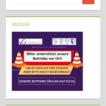
Suchen
nach:
ANZEIGE