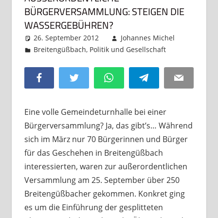
ÜRGERVERSAMMLUNG: STEIGEN DIE W
ASSERGEBÜHREN?
26. September 2012
Johannes Michel
Breitengüßbach
,
Politik und Gesellschaft
Kommentar
hinterlassen
Facebook
Twitter
WhatsApp
Telegram
Email
Eine volle Gemeindeturnhalle bei einer
Bürgerversammlung? Ja, das gibt’s… Während
sich im März nur 70 Bürgerinnen und Bürger
für das Geschehen in Breitengüßbach
interessierten, waren zur außerordentlichen
Versammlung am 25. September über 250
Breitengüßbacher gekommen. Konkret ging
es um die Einführung der gesplitteten