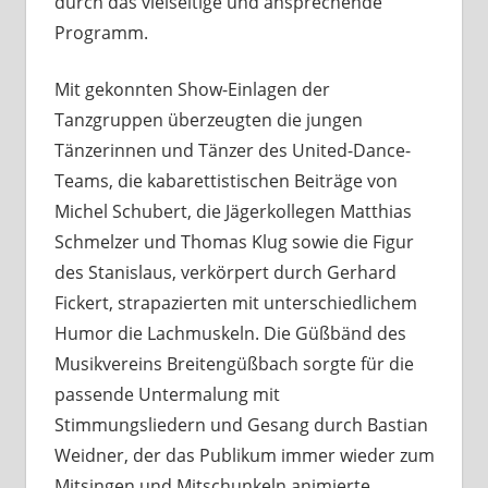
durch das vielseitige und ansprechende
Programm.
Mit gekonnten Show-Einlagen der
Tanzgruppen überzeugten die jungen
Tänzerinnen und Tänzer des United-Dance-
Teams, die kabarettistischen Beiträge von
Michel Schubert, die Jägerkollegen Matthias
Schmelzer und Thomas Klug sowie die Figur
des Stanislaus, verkörpert durch Gerhard
Fickert, strapazierten mit unterschiedlichem
Humor die Lachmuskeln. Die Güßbänd des
Musikvereins Breitengüßbach sorgte für die
passende Untermalung mit
Stimmungsliedern und Gesang durch Bastian
Weidner, der das Publikum immer wieder zum
Mitsingen und Mitschunkeln animierte.