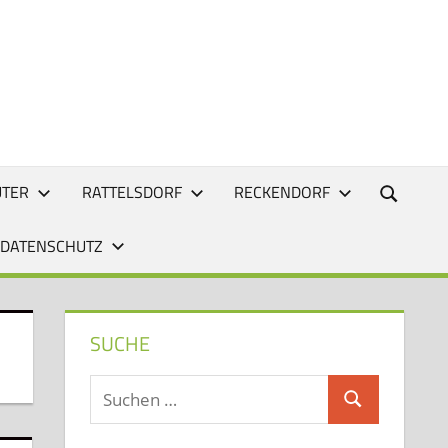
UTER
RATTELSDORF
RECKENDORF
 DATENSCHUTZ
SUCHE
Suchen
Suchen
nach: