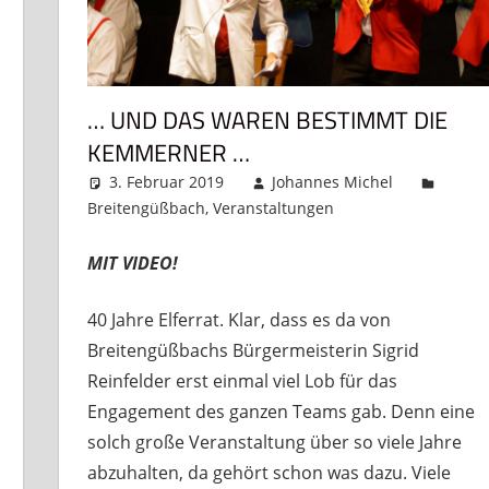
… UND DAS WAREN BESTIMMT DIE
KEMMERNER …
3. Februar 2019
Johannes Michel
Breitengüßbach
,
Veranstaltungen
Kommentar hin
erlassen
MIT VIDEO!
40 Jahre Elferrat. Klar, dass es da von
Breitengüßbachs Bürgermeisterin Sigrid
Reinfelder erst einmal viel Lob für das
Engagement des ganzen Teams gab. Denn eine
solch große Veranstaltung über so viele Jahre
abzuhalten, da gehört schon was dazu. Viele