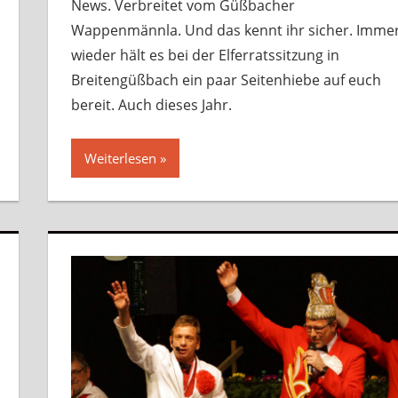
News. Verbreitet vom Güßbacher
Wappenmännla. Und das kennt ihr sicher. Imme
wieder hält es bei der Elferratssitzung in
Breitengüßbach ein paar Seitenhiebe auf euch
bereit. Auch dieses Jahr.
Weiterlesen