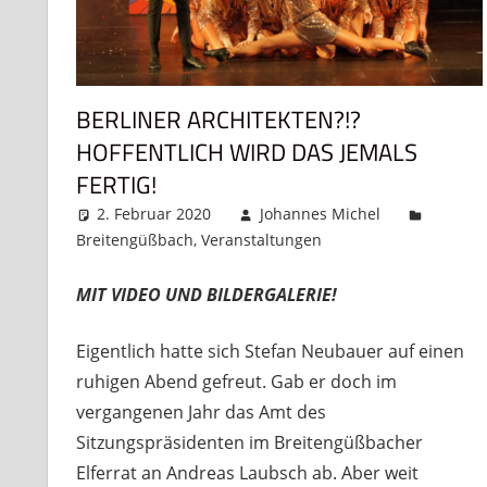
BERLINER ARCHITEKTEN?!?
HOFFENTLICH WIRD DAS JEMALS
FERTIG!
2. Februar 2020
Johannes Michel
Breitengüßbach
,
Veranstaltungen
Kommentar hint
MIT VIDEO UND BILDERGALERIE!
Eigentlich hatte sich Stefan Neubauer auf einen
ruhigen Abend gefreut. Gab er doch im
vergangenen Jahr das Amt des
Sitzungspräsidenten im Breitengüßbacher
Elferrat an Andreas Laubsch ab. Aber weit