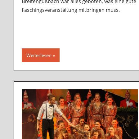
Breitengüßbach war alles geboten, was eine gute
Faschingsveranstaltung mitbringen muss.
Weiterlesen