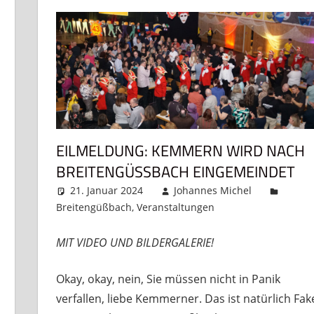
EILMELDUNG: KEMMERN WIRD NACH
BREITENGÜSSBACH EINGEMEINDET
erlassen
21. Januar 2024
Johannes Michel
Breitengüßbach
,
Veranstaltungen
Kommentar hin
MIT VIDEO UND BILDERGALERIE!
Okay, okay, nein, Sie müssen nicht in Panik
verfallen, liebe Kemmerner. Das ist natürlich Fak