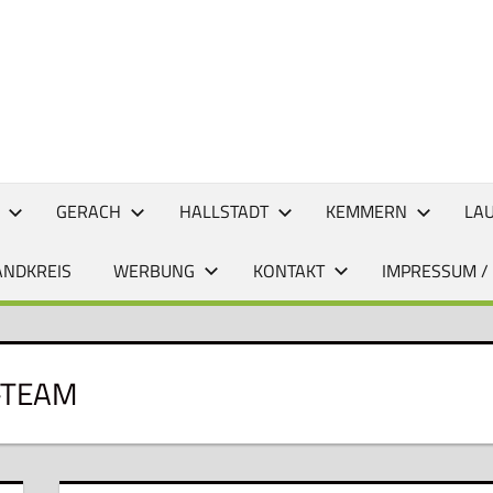
CHTEN
GERACH
HALLSTADT
KEMMERN
LA
ANDKREIS
WERBUNG
KONTAKT
IMPRESSUM /
-TEAM