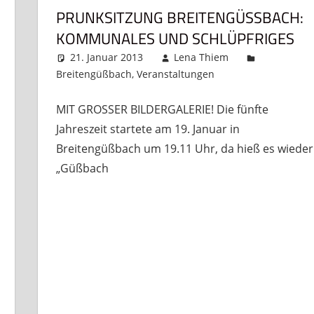
PRUNKSITZUNG BREITENGÜSSBACH: K
OMMUNALES UND SCHLÜPFRIGES
21. Januar 2013
Lena Thiem
Breitengüßbach
,
Veranstaltungen
Kommentar hin
MIT GROSSER BILDERGALERIE! Die fünfte
Jahreszeit startete am 19. Januar in
Breitengüßbach um 19.11 Uhr, da hieß es wieder
erlassen
„Güßbach