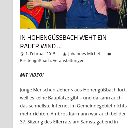
IN HOHENGÜSSBACH WEHT EIN R
AUER WIND …
1. Februar 2015
Johannes Michel
Breitengüßbach
,
Veranstaltungen
Kommentar hint
MIT VIDEO!
Junge Menschen ziehen< aus Hohengüßbach fort,
weil es keine Bauplätze gibt – und da kann auch
das schnellste Internet im Gemeindegebiet nichts
mehr richten. Ambros Karmann war auch bei der
37. Sitzung des Elferrats am Samstagabend in