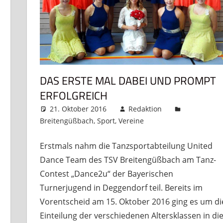
DAS ERSTE MAL DABEI UND PROMPT
ERFOLGREICH
21. Oktober 2016
Redaktion
ar hinterlassen
Breitengüßbach
,
Sport
,
Vereine
Kommentar hinte
Erstmals nahm die Tanzsportabteilung United
Dance Team des TSV Breitengüßbach am Tanz-
Contest „Dance2u“ der Bayerischen
Turnerjugend in Deggendorf teil. Bereits im
Vorentscheid am 15. Oktober 2016 ging es um di
Einteilung der verschiedenen Altersklassen in di