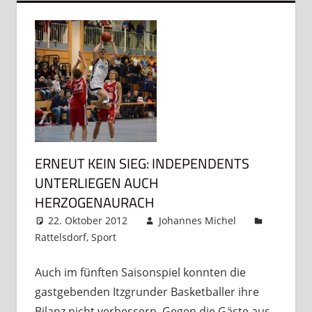
ERNEUT KEIN SIEG: INDEPENDENTS
UNTERLIEGEN AUCH
HERZOGENAURACH
22. Oktober 2012
Johannes Michel
Rattelsdorf
,
Sport
Kommentar hinterlassen
Auch im fünften Saisonspiel konnten die
gastgebenden Itzgrunder Basketballer ihre
Bilanz nicht verbessern. Gegen die Gäste aus