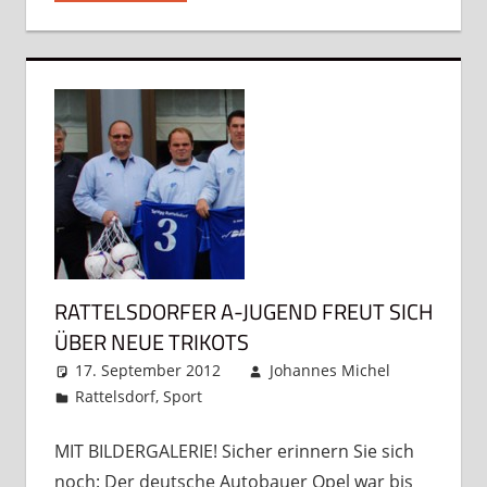
RATTELSDORFER A-JUGEND FREUT SICH
ÜBER NEUE TRIKOTS
17. September 2012
Johannes Michel
Rattelsdorf
,
Sport
Kommentar hinterlassen
MIT BILDERGALERIE! Sicher erinnern Sie sich
noch: Der deutsche Autobauer Opel war bis