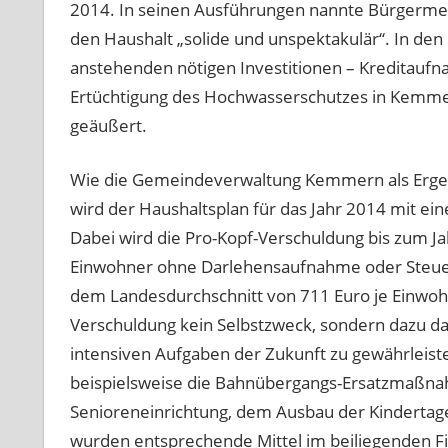
2014. In seinen Ausführungen nannte Bürgermeis
den Haushalt „solide und unspektakulär“. In den
anstehenden nötigen Investitionen – Kreditaufn
Ertüchtigung des Hochwasserschutzes in Kemmer
geäußert.
Wie die Gemeindeverwaltung Kemmern als Ergebn
wird der Haushaltsplan für das Jahr 2014 mit e
Dabei wird die Pro-Kopf-Verschuldung bis zum Jah
Einwohner ohne Darlehensaufnahme oder Steuere
dem Landesdurchschnitt von 711 Euro je Einwohn
Verschuldung kein Selbstzweck, sondern dazu da, 
intensiven Aufgaben der Zukunft zu gewährleis
beispielsweise die Bahnübergangs-Ersatzmaßn
Senioreneinrichtung, dem Ausbau der Kindertag
wurden entsprechende Mittel im beiliegenden Fi