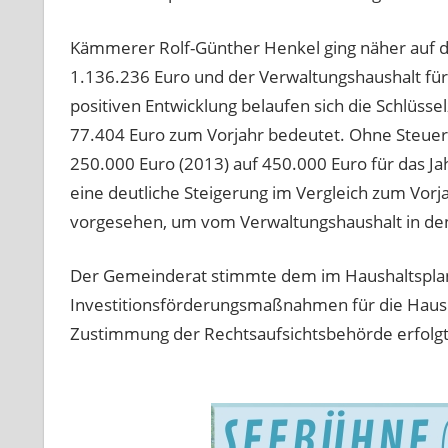
Kämmerer Rolf-Günther Henkel ging näher auf d
1.136.236 Euro und der Verwaltungshaushalt für
positiven Entwicklung belaufen sich die Schlüss
77.404 Euro zum Vorjahr bedeutet. Ohne Steu
250.000 Euro (2013) auf 450.000 Euro für das J
eine deutliche Steigerung im Vergleich zum Vorja
vorgesehen, um vom Verwaltungshaushalt in de
Der Gemeinderat stimmte dem im Haushaltsplan
Investitionsförderungsmaßnahmen für die Hausha
Zustimmung der Rechtsaufsichtsbehörde erfolgt