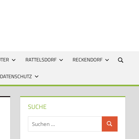
UTER
RATTELSDORF
RECKENDORF
 DATENSCHUTZ
SUCHE
Suchen
Suchen
nach: