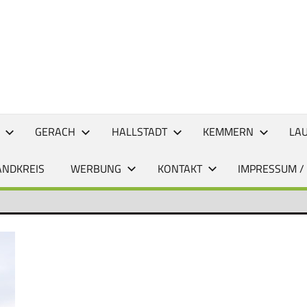
CHTEN
GERACH
HALLSTADT
KEMMERN
LA
ANDKREIS
WERBUNG
KONTAKT
IMPRESSUM /