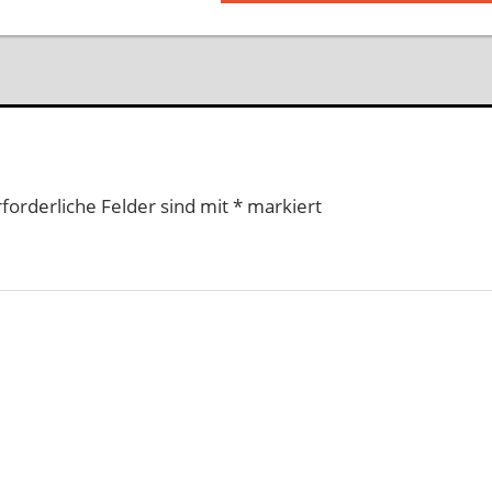
Beitrag:
rforderliche Felder sind mit
*
markiert