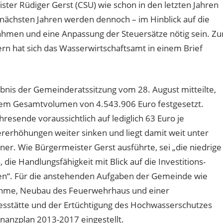
ter Rüdiger Gerst (CSU) wie schon in den letzten Jahren
 nächsten Jahren werden dennoch – im Hinblick auf die
ahmen und eine Anpassung der Steuersätze nötig sein. Zu
n hat sich das Wasserwirtschaftsamt in einem Brief
is der Gemeinderatssitzung vom 28. August mitteilte,
inem Gesamtvolumen von 4.543.906 Euro festgesetzt.
resende voraussichtlich auf lediglich 63 Euro je
rhöhungen weiter sinken und liegt damit weit unter
er. Wie Bürgermeister Gerst ausführte, sei „die niedrige
die Handlungsfähigkeit mit Blick auf die Investitions-
ten“. Für die anstehenden Aufgaben der Gemeinde wie
ahme, Neubau des Feuerwehrhaus und einer
esstätte und der Ertüchtigung des Hochwasserschutzes
nanzplan 2013-2017 eingestellt.