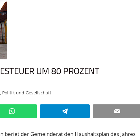
ESTEUER UM 80 PROZENT
n
,
Politik und Gesellschaft
Kommentar hinterlassen
WhatsApp
Telegram
Email
n beriet der Gemeinderat den Haushaltsplan des Jahres