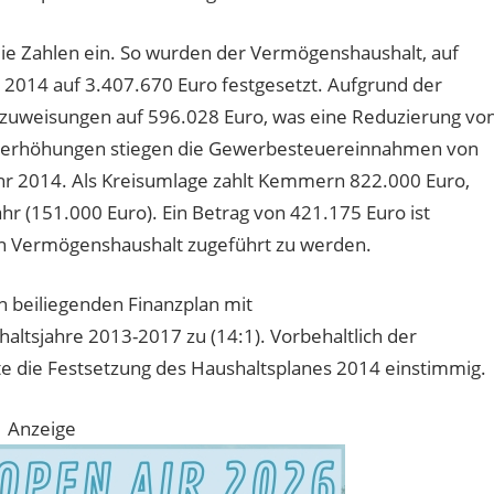
ie Zahlen ein. So wurden der Vermögenshaushalt, auf
 2014 auf 3.407.670 Euro festgesetzt. Aufgrund der
elzuweisungen auf 596.028 Euro, was eine Reduzierung vo
ererhöhungen stiegen die Gewerbesteuereinnahmen von
ahr 2014. Als Kreisumlage zahlt Kemmern 822.000 Euro,
hr (151.000 Euro). Ein Betrag von 421.175 Euro ist
n Vermögenshaushalt zugeführt zu werden.
 beiliegenden Finanzplan mit
ltsjahre 2013-2017 zu (14:1). Vorbehaltlich der
e die Festsetzung des Haushaltsplanes 2014 einstimmig.
Anzeige