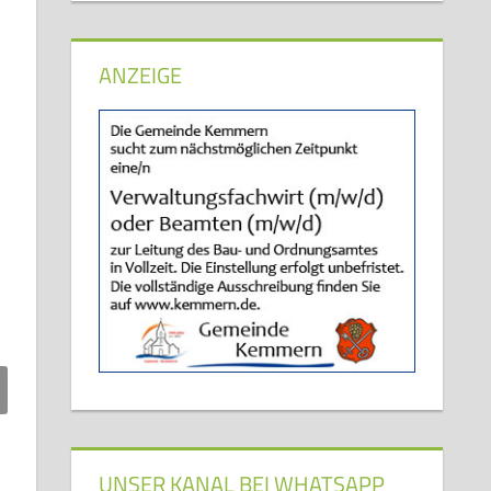
ANZEIGE
UNSER KANAL BEI WHATSAPP