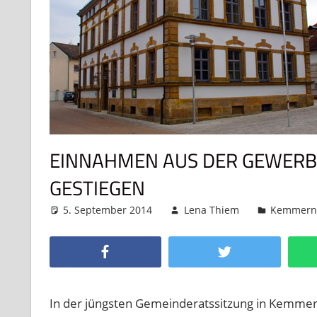
EINNAHMEN AUS DER GEWERB
GESTIEGEN
5. September 2014
Lena Thiem
Kemmer
Facebook
Twitter
In der jüngsten Gemeinderatssitzung in Kemmer