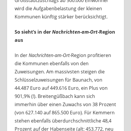
Großstadtzuschlags ab 500.000 Einwohner
wird die Aufgabenbelastung der kleinen
Kommunen künftig stärker berücksichtigt.
So sieht’s in der
Nachrichten-am-Ort
-Region
aus
In der
Nachrichten-am-Ort
-Region profitieren
die Kommunen ebenfalls von den
Zuweisungen. Am massivsten steigen die
Schlüsselzuweisungen für Baunach, von
44.487 Euro auf 449.616 Euro, ein Plus von
901,9% (!). Breitengüßbach kann sich
immerhin über einen Zuwachs von 38 Prozent
(von 627.140 auf 865.500 Euro). Für Kemmern
stehen ebenfalls überdurchschnittliche 48,4
Prozent auf der Habenseite (alt: 453.772, neu