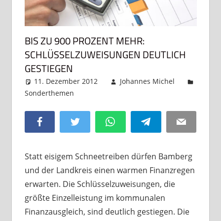
BIS ZU 900 PROZENT MEHR:
SCHLÜSSELZUWEISUNGEN DEUTLICH
GESTIEGEN
11. Dezember 2012
Johannes Michel
Sonderthemen
Kommentar hinterlassen
Facebook
Twitter
WhatsApp
Telegram
Email
Statt eisigem Schneetreiben dürfen Bamberg
und der Landkreis einen warmen Finanzregen
erwarten. Die Schlüsselzuweisungen, die
größte Einzelleistung im kommunalen
Finanzausgleich, sind deutlich gestiegen. Die