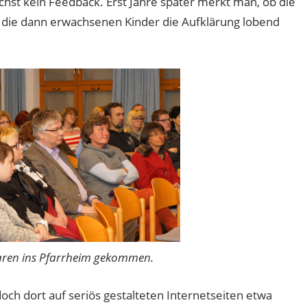
st kein Feedback. Erst Jahre später merkt man, ob die
 die dann erwachsenen Kinder die Aufklärung lobend
aren ins Pfarrheim gekommen.
doch dort auf seriös gestalteten Internetseiten etwa