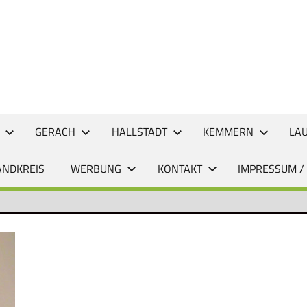
CHTEN
GERACH
HALLSTADT
KEMMERN
LA
ANDKREIS
WERBUNG
KONTAKT
IMPRESSUM /