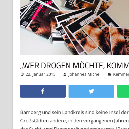
„WER DROGEN MÖCHTE, KOMM
22. Januar 2015
Johannes Michel
Kemme
Facebook
Twitter
Bamberg und sein Landkreis sind keine Insel der
Großstädten andere, in den vergangenen Jahren
der Sucht- und Drogenpräventionsbeamte Jürgen