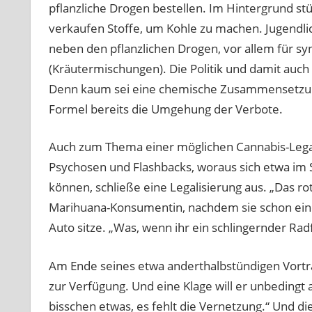
pflanzliche Drogen bestellen. Im Hintergrund st
verkaufen Stoffe, um Kohle zu machen. Jugendli
neben den pflanzlichen Drogen, vor allem für sy
(Kräutermischungen). Die Politik und damit auch d
Denn kaum sei eine chemische Zusammensetzun
Formel bereits die Umgehung der Verbote.
Auch zum Thema einer möglichen Cannabis-Legali
Psychosen und Flashbacks, woraus sich etwa im
können, schließe eine Legalisierung aus. „Das rot
Marihuana-Konsumentin, nachdem sie schon eine 
Auto sitze. „Was, wenn ihr ein schlingernder R
Am Ende seines etwa anderthalbstündigen Vortr
zur Verfügung. Und eine Klage will er unbedingt
bisschen etwas, es fehlt die Vernetzung.“ Und di