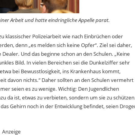
iner Arbeit und hatte eindringliche Appelle parat.
zu klassischer Polizeiarbeit wie nach Einbrüchen oder
erden, denn „es melden sich keine Opfer“. Ziel sei daher,
e Dealer. Und das beginne schon an den Schulen. „Keine
nkles Bild. In vielen Bereichen sei die Dunkelziffer sehr
wa bei Bewusstlosigkeit, ins Krankenhaus kommt,
hkeit davon nichts.“ Daher sollten an den Schulen vermehrt
mer seien es zu wenige. Wichtig: Den Jugendlichen
zu da ist, etwas zu verbieten, sondern um sie zu schützen
 das Gehirn noch in der Entwicklung befindet, seien Droge
Anzeige