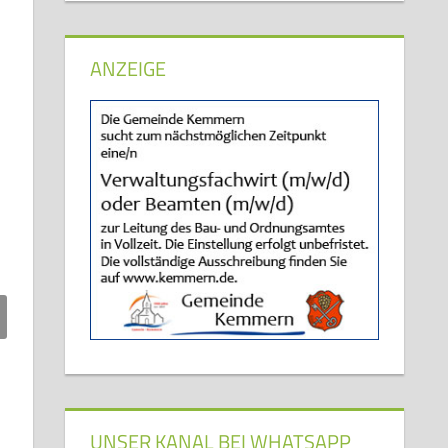
ANZEIGE
UNSER KANAL BEI WHATSAPP