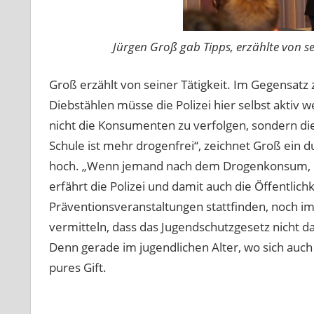
Jürgen Groß gab Tipps, erzählte von se
Groß erzählt von seiner Tätigkeit. Im Gegensatz 
Diebstählen müsse die Polizei hier selbst aktiv w
nicht die Konsumenten zu verfolgen, sondern di
Schule ist mehr drogenfrei“, zeichnet Groß ein du
hoch. „Wenn jemand nach dem Drogenkonsum, et
erfährt die Polizei und damit auch die Öffentlic
Präventionsveranstaltungen stattfinden, noch im
vermitteln, dass das Jugendschutzgesetz nicht da
Denn gerade im jugendlichen Alter, wo sich auch
pures Gift.