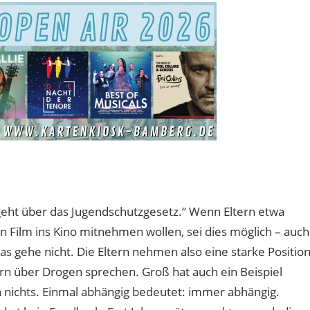
geht über das Jugendschutzgesetz.“ Wenn Eltern etwa
en Film ins Kino mitnehmen wollen, sei dies möglich – auch
s gehe nicht. Die Eltern nehmen also eine starke Positio
dern über Drogen sprechen. Groß hat auch ein Beispiel
rn nichts. Einmal abhängig bedeutet: immer abhängig.