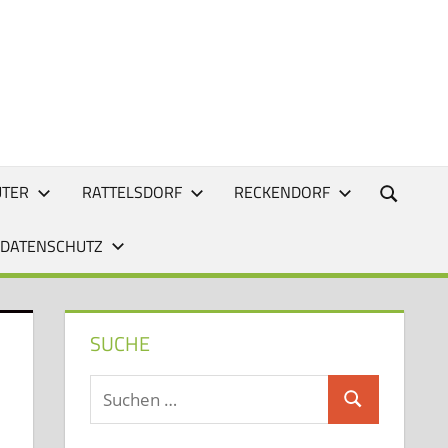
UTER
RATTELSDORF
RECKENDORF
 DATENSCHUTZ
SUCHE
Suchen
Suchen
nach: