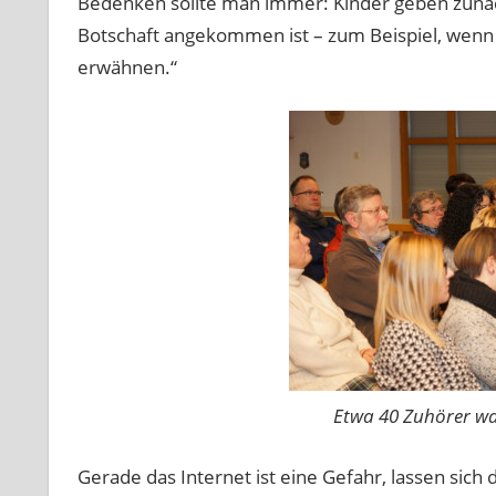
Bedenken sollte man immer: Kinder geben zunäch
Botschaft angekommen ist – zum Beispiel, wenn
erwähnen.“
Etwa 40 Zuhörer w
Gerade das Internet ist eine Gefahr, lassen sich 