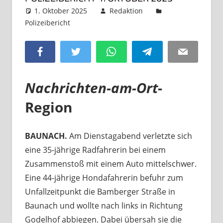
1. Oktober 2025
Redaktion
Polizeibericht
Kommentar hinterlassen
Facebook
Twitter
WhatsApp
Telegram
Email
Nachrichten-am-Ort
-
Region
BAUNACH.
Am Dienstagabend verletzte sich
eine 35-jährige Radfahrerin bei einem
Zusammenstoß mit einem Auto mittelschwer.
Eine 44-jährige Hondafahrerin befuhr zum
Unfallzeitpunkt die Bamberger Straße in
Baunach und wollte nach links in Richtung
Godelhof abbiegen. Dabei übersah sie die