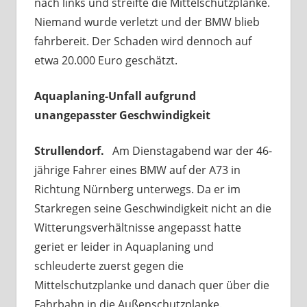
nach links und streifte die Mittelschutzplanke.
Niemand wurde verletzt und der BMW blieb
fahrbereit. Der Schaden wird dennoch auf
etwa 20.000 Euro geschätzt.
Aquaplaning-Unfall aufgrund
unangepasster Geschwindigkeit
Strullendorf.
Am Dienstagabend war der 46-
jährige Fahrer eines BMW auf der A73 in
Richtung Nürnberg unterwegs. Da er im
Starkregen seine Geschwindigkeit nicht an die
Witterungsverhältnisse angepasst hatte
geriet er leider in Aquaplaning und
schleuderte zuerst gegen die
Mittelschutzplanke und danach quer über die
Fahrbahn in die Außenschutzplanke.