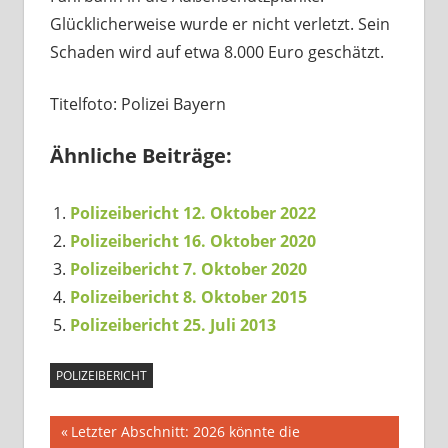
Glücklicherweise wurde er nicht verletzt. Sein
Schaden wird auf etwa 8.000 Euro geschätzt.
Titelfoto: Polizei Bayern
Ähnliche Beiträge:
Polizeibericht 12. Oktober 2022
Polizeibericht 16. Oktober 2020
Polizeibericht 7. Oktober 2020
Polizeibericht 8. Oktober 2015
Polizeibericht 25. Juli 2013
POLIZEIBERICHT
Beitragsnavigation
Vorheriger
Letzter Abschnitt: 2026 könnte die