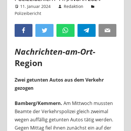
11. Januar 2024
Redaktion
Polizeibericht
Kommentar hinterlassen
Facebook
Twitter
WhatsApp
Telegram
Email
Nachrichten-am-Ort
-
Region
Zwei getunten Autos aus dem Verkehr
gezogen
Bamberg/Kemmern.
Am Mittwoch mussten
Beamte der Verkehrspolizei gleich zweimal
wegen auffällig getunten Autos tätig werden.
Gegen Mittag fiel ihnen zunächst ein auf der