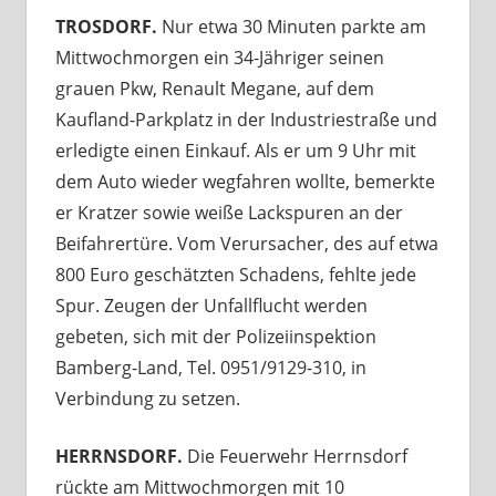
TROSDORF.
Nur etwa 30 Minuten parkte am
Mittwochmorgen ein 34-Jähriger seinen
grauen Pkw, Renault Megane, auf dem
Kaufland-Parkplatz in der Industriestraße und
erledigte einen Einkauf. Als er um 9 Uhr mit
dem Auto wieder wegfahren wollte, bemerkte
er Kratzer sowie weiße Lackspuren an der
Beifahrertüre. Vom Verursacher, des auf etwa
800 Euro geschätzten Schadens, fehlte jede
Spur. Zeugen der Unfallflucht werden
gebeten, sich mit der Polizeiinspektion
Bamberg-Land, Tel. 0951/9129-310, in
Verbindung zu setzen.
HERRNSDORF.
Die Feuerwehr Herrnsdorf
rückte am Mittwochmorgen mit 10