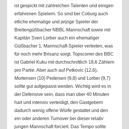
ist gespickt mit zahlreichen Talenten und einigen
erfahrenen Spielern. So sind bei Coburg auch
etliche ehemalige und jetzige Spieler der
Breitengüßbacher NBBL-Mannschaft sowie mit
Kapitän Sven Lorber auch ein ehemaliger
Güßbacher 1. Mannschaft-Spieler vertreten, was
für noch mehr Brisanz sorgt. Topscorrer des BBC
ist Gabriel Kuku mit durchschnittlich 18,6 Zählern
pro Partie. Aber auch auf Petkovic (12,6),
Mortensen (10) Pedersen (9,8) und Lorber (9,7)
sollte gut aufgepasst werden. Wichtig wird es in
der Defensive sein, dass man über 40 Minuten
hart und intensiv verteidigt, den Gastgebern
dadurch wenig offene Würfe gestattet und den
ein oder anderen Turnover bei dieser relativ
jungen Mannschaft forciert. Das Tempo sollte