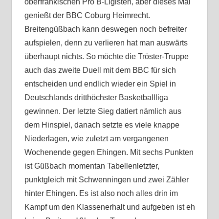
oberfränkischen Pro B-Ligisten, aber dieses Mal
genießt der BBC Coburg Heimrecht.
Breitengüßbach kann deswegen noch befreiter
aufspielen, denn zu verlieren hat man auswärts
überhaupt nichts. So möchte die Tröster-Truppe
auch das zweite Duell mit dem BBC für sich
entscheiden und endlich wieder ein Spiel in
Deutschlands dritthöchster Basketballliga
gewinnen. Der letzte Sieg datiert nämlich aus
dem Hinspiel, danach setzte es viele knappe
Niederlagen, wie zuletzt am vergangenen
Wochenende gegen Ehingen. Mit sechs Punkten
ist Güßbach momentan Tabellenletzter,
punktgleich mit Schwenningen und zwei Zähler
hinter Ehingen. Es ist also noch alles drin im
Kampf um den Klassenerhalt und aufgeben ist eh