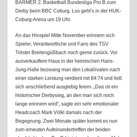
BARMER 2. Basketball Bundesliga Pro B zum
Derby beim BBC Coburg. Los geht’s in der HUK-
Coburg-Arena um 19 Uhr.
An das Hinspiel Mitte November erinnern sich
Spieler, Verantwortliche und Fans des TSV
Tröster Breitengüßbach noch gerne zurück. Vor
ausverkauftem Haus in der heimischen Hans-
Jung-Halle bezwang man den Lokalrivalen nach
einer starken Leistung verdient mit 84:74 und ließ
sich anschließend ausgiebig feiern. „Das ist ein
historischer Derbysieg, an den man sich noch
lange erinnern wird“, sagte ein sehr emotionaler
Headcoach Mark Völkl damals nach der
Begegnung. Zwei Monate später kommt es nun
zum erneuten Aufeinandertreffen der beiden