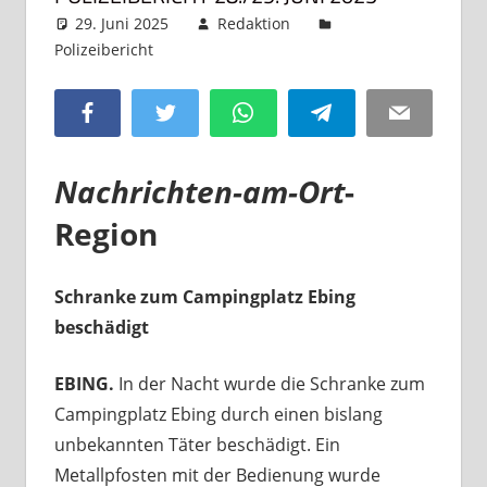
29. Juni 2025
Redaktion
Polizeibericht
Kommentar hinterlassen
Facebook
Twitter
WhatsApp
Telegram
Email
Nachrichten-am-Ort
-
Region
Schranke zum Campingplatz Ebing
beschädigt
EBING.
In der Nacht wurde die Schranke zum
Campingplatz Ebing durch einen bislang
unbekannten Täter beschädigt. Ein
Metallpfosten mit der Bedienung wurde