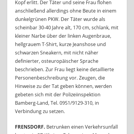
Kopf erlitt. Der Täter und seine Frau flohen
anschließend allerdings ohne Beute in einem
dunkelgrünen PKW. Der Täter wurde als
scheinbar 30-40 Jahre alt, 170 cm, schlank, mit
kleiner Narbe über der linken Augenbraue,
hellgrauem T-Shirt, kurze Jeanshose und
schwarzen Sneakern, mit nicht näher
definierter, osteuropäischer Sprache
beschrieben. Zur Frau liegt keine detaillierte
Personenbeschreibung vor. Zeugen, die
Hinweise zu der Tat geben können, werden
gebeten sich mit der Polizeiinspektion
Bamberg-Land, Tel. 0951/9129-310, in
Verbindung zu setzen.
FRENSDORF.
Betrunken einen Verkehrsunfall