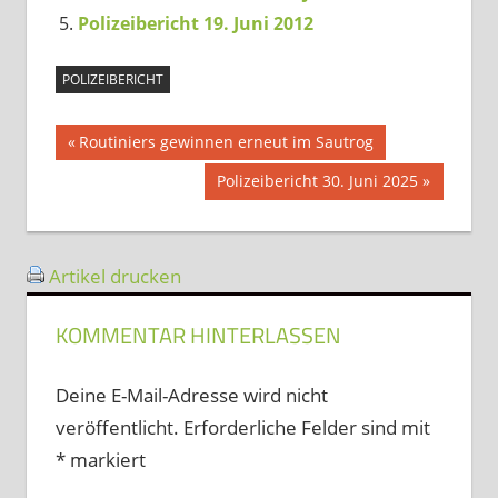
Polizeibericht 19. Juni 2012
POLIZEIBERICHT
Beitragsnavigation
Vorheriger
Routiniers gewinnen erneut im Sautrog
Beitrag:
Nächster
Polizeibericht 30. Juni 2025
Beitrag:
Artikel drucken
KOMMENTAR HINTERLASSEN
Deine E-Mail-Adresse wird nicht
veröffentlicht.
Erforderliche Felder sind mit
*
markiert