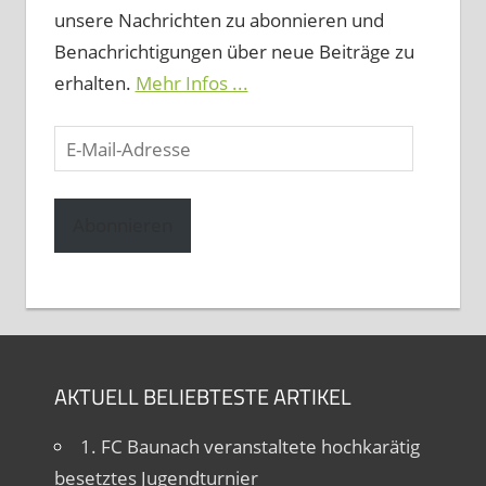
unsere Nachrichten zu abonnieren und
Benachrichtigungen über neue Beiträge zu
erhalten.
Mehr Infos ...
E-
Mail-
Adresse
Abonnieren
AKTUELL BELIEBTESTE ARTIKEL
1. FC Baunach veranstaltete hochkarätig
besetztes Jugendturnier