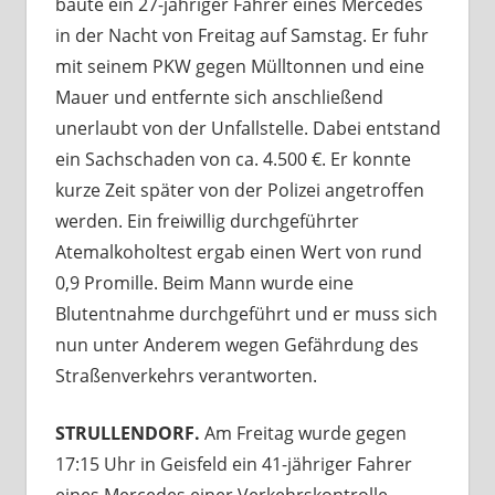
baute ein 27-jähriger Fahrer eines Mercedes
in der Nacht von Freitag auf Samstag. Er fuhr
mit seinem PKW gegen Mülltonnen und eine
Mauer und entfernte sich anschließend
unerlaubt von der Unfallstelle. Dabei entstand
ein Sachschaden von ca. 4.500 €. Er konnte
kurze Zeit später von der Polizei angetroffen
werden. Ein freiwillig durchgeführter
Atemalkoholtest ergab einen Wert von rund
0,9 Promille. Beim Mann wurde eine
Blutentnahme durchgeführt und er muss sich
nun unter Anderem wegen Gefährdung des
Straßenverkehrs verantworten.
STRULLENDORF.
Am Freitag wurde gegen
17:15 Uhr in Geisfeld ein 41-jähriger Fahrer
eines Mercedes einer Verkehrskontrolle