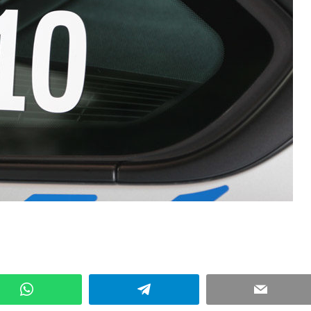
Kommentar hinterlassen
WhatsApp
Telegram
Email