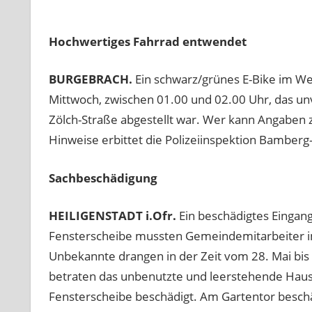
Hochwertiges Fahrrad entwendet
BURGEBRACH.
Ein schwarz/grünes E-Bike im W
Mittwoch, zwischen 01.00 und 02.00 Uhr, das un
Zölch-Straße abgestellt war. Wer kann Angaben 
Hinweise erbittet die Polizeiinspektion Bamberg
Sachbeschädigung
HEILIGENSTADT i.Ofr.
Ein beschädigtes Eingan
Fensterscheibe mussten Gemeindemitarbeiter im 
Unbekannte drangen in der Zeit vom 28. Mai bis 
betraten das unbenutzte und leerstehende Hau
Fensterscheibe beschädigt. Am Gartentor beschä