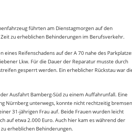
nenfahrzeug führten am Dienstagmorgen auf den
Zeit zu erheblichen Behinderungen im Berufsverkehr.
n eines Reifenschadens auf der A 70 nahe des Parkplatze
bliebener Lkw. Für die Dauer der Reparatur musste durch
treifen gesperrt werden. Ein erheblicher Rückstau war di
 der Ausfahrt Bamberg-Süd zu einem Auffahrunfall. Eine
ung Nürnberg unterwegs, konnte nicht rechtzeitig bremse
iner 31-jährigen Frau auf. Beide Frauen wurden leicht
ich auf etwa 2.000 Euro. Auch hier kam es während der
 zu erheblichen Behinderungen.