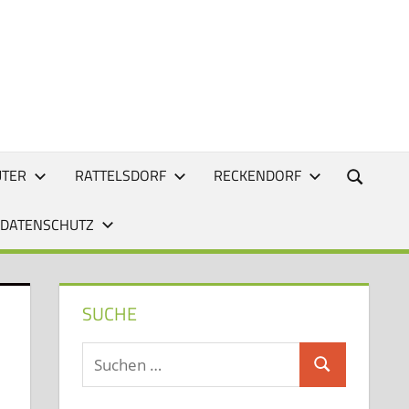
UTER
RATTELSDORF
RECKENDORF
 DATENSCHUTZ
SUCHE
Suchen
Suchen
nach: