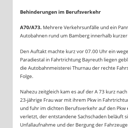
Behinderungen im Berufsverkehr
A70/A73.
Mehrere Verkehrsunfälle und ein Pan
Autobahnen rund um Bamberg innerhalb kurzer 
Den Auftakt machte kurz vor 07.00 Uhr ein wege
Paradiestal in Fahrtrichtung Bayreuth liegen ge
die Autobahnmeisterei Thurnau der rechte Fahrs
Folge.
Nahezu zeitgleich kam es auf der A 73 kurz nach
23-jährige Frau war mit ihrem Pkw in Fahrtricht
und fuhr im dichten Berufsverkehr auf den Pkw e
verletzt, der entstandene Sachschaden beläuft s
Unfallaufnahme und der Bergung der Fahrzeuge