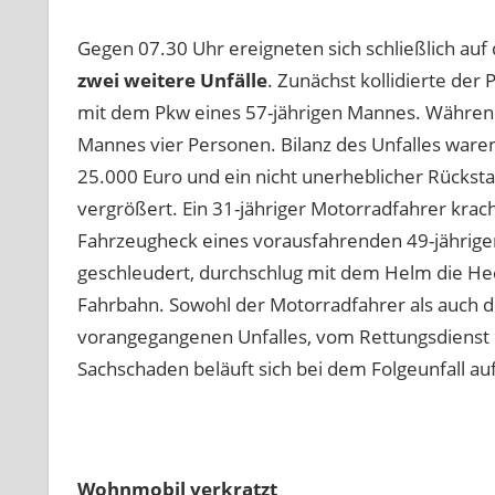
Gegen 07.30 Uhr ereigneten sich schließlich auf
zwei weitere Unfälle
. Zunächst kollidierte der
mit dem Pkw eines 57-jährigen Mannes. Während
Mannes vier Personen. Bilanz des Unfalles waren
25.000 Euro und ein nicht unerheblicher Rücksta
vergrößert. Ein 31-jähriger Motorradfahrer krac
Fahrzeugheck eines vorausfahrenden 49-jährig
geschleudert, durchschlug mit dem Helm die Hec
Fahrbahn. Sowohl der Motorradfahrer als auch d
vorangegangenen Unfalles, vom Rettungsdienst i
Sachschaden beläuft sich bei dem Folgeunfall au
Wohnmobil verkratzt