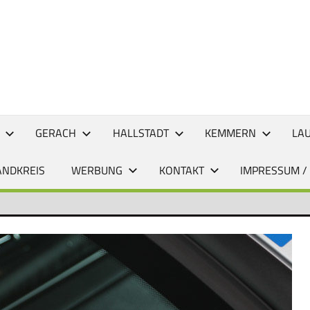
CHTEN
GERACH
HALLSTADT
KEMMERN
LA
ANDKREIS
WERBUNG
KONTAKT
IMPRESSUM /