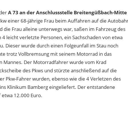
 der
A 73 an der Anschlussstelle Breitengüßbach-Mitte
 Pkw einer 68-jährige Frau beim Auffahren auf die Autobah
 die Frau alleine unterwegs war, saßen im Fahrzeug des
 4 leicht verletzte Personen, ein Sachschaden von etwa
u. Dieser wurde durch einen Folgeunfall im Stau noch
hte trotz Vollbremsung mit seinem Motorrad in das
en Mannes. Der Motorradfahrer wurde vom Krad
kscheibe des Pkws und stürzte anschließend auf die
er Pkw-Fahrer wurden, ebenso wie die 4 Verletzen des
ns Klinikum Bamberg eingeliefert. Der entstandene
f etwa 12.000 Euro.