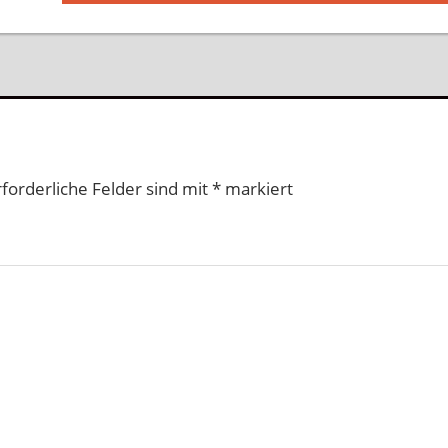
Beitrag:
rforderliche Felder sind mit
*
markiert