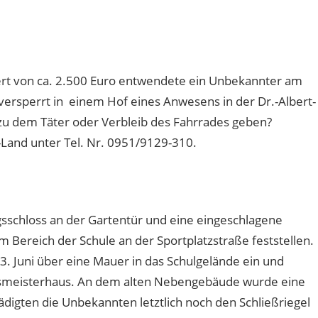
ert von ca. 2.500 Euro entwendete ein Unbekannter am
versperrt in einem Hof eines Anwesens in der Dr.-Albert-
zu dem Täter oder Verbleib des Fahrrades geben?
-Land unter Tel. Nr. 0951/9129-310.
gsschloss an der Gartentür und eine eingeschlagene
Bereich der Schule an der Sportplatzstraße feststellen.
3. Juni über eine Mauer in das Schulgelände ein und
smeisterhaus. An dem alten Nebengebäude wurde eine
digten die Unbekannten letztlich noch den Schließriegel