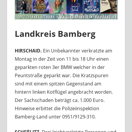
Landkreis Bamberg
HIRSCHAID.
Ein Unbekannter verkratzte am
Montag in der Zeit von 11 bis 18 Uhr einen
geparkten roten 3er BMW welcher in der
Peuntstraße geparkt war. Die Kratzspuren
sind mit einem spitzen Gegenstand am
hintern linken Kotflügel angebracht worden.
Der Sachschaden beträgt ca. 1.000 Euro.
Hinweise erbittet die Polizeiinspektion
Bamberg-Land unter 0951/9129-310.
SCHEßLITZ.
Drei leichtverletzte Personen und