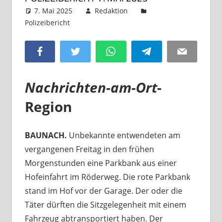
7. Mai 2025
Redaktion
Polizeibericht
Kommentar hinterlassen
Facebook
Twitter
WhatsApp
Telegram
Email
Nachrichten-am-Ort
-
Region
BAUNACH.
Unbekannte entwendeten am
vergangenen Freitag in den frühen
Morgenstunden eine Parkbank aus einer
Hofeinfahrt im Röderweg. Die rote Parkbank
stand im Hof vor der Garage. Der oder die
Täter dürften die Sitzgelegenheit mit einem
Fahrzeug abtransportiert haben. Der