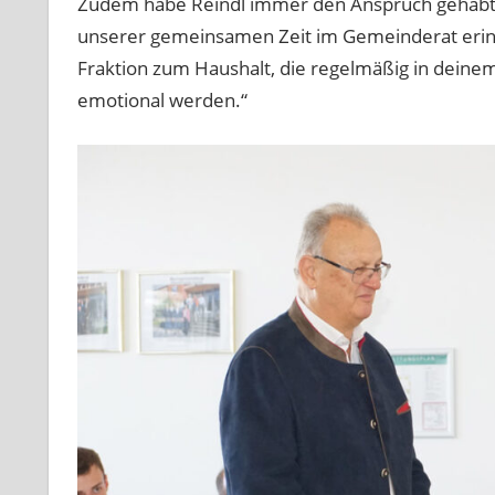
Zudem habe Reindl immer den Anspruch gehabt, 
unserer gemeinsamen Zeit im Gemeinderat erin
Fraktion zum Haushalt, die regelmäßig in deine
emotional werden.“