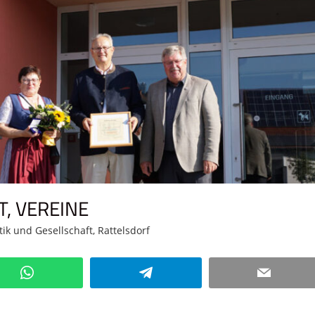
T, VEREINE
itik und Gesellschaft
,
Rattelsdorf
Kommentar hinterlassen
WhatsApp
Telegram
Email