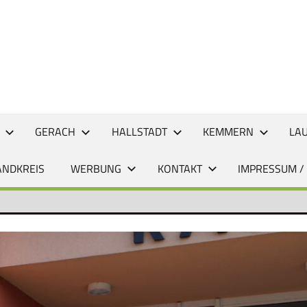
CHTEN
GERACH
HALLSTADT
KEMMERN
LA
ANDKREIS
WERBUNG
KONTAKT
IMPRESSUM /