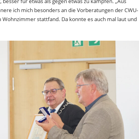
besser für etwas als gegen etwas zu kämpfen. „Aus
nere ich mich besonders an die Vorberatungen der CWU-
m Wohnzimmer stattfand. Da konnte es auch mal laut und