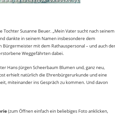
ne Tochter Susanne Beuer. „Mein Vater sucht nach seinem
e. Und dankte in seinem Namen insbesondere dem
em Bürgermeister mit dem Rathauspersonal – und auch de
verstorbene Weggefährten dabei.
ister Hans-Jürgen Scheerbaum Blumen und, ganz neu,
bst erhielt natürlich die Ehrenbürgerurkunde und eine
heit, miteinander ins Gespräch zu kommen. Und davon
erie
(zum Öffnen einfach ein beliebiges Foto anklicken,