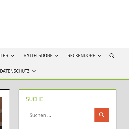
UTER
RATTELSDORF
RECKENDORF
 DATENSCHUTZ
SUCHE
Suchen
Suchen
nach: