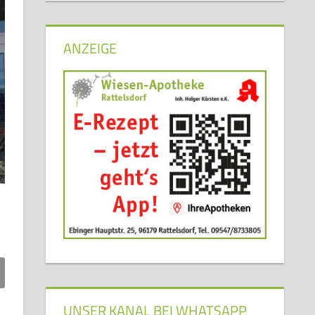
ANZEIGE
UNSER KANAL BEI WHATSAPP