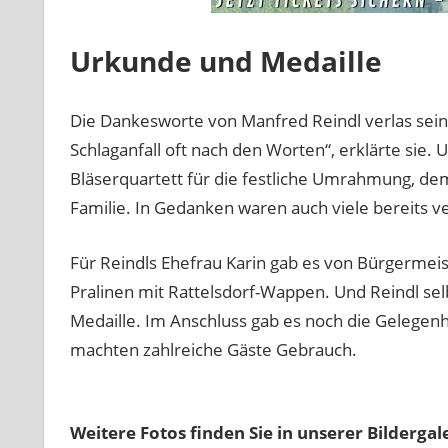
Urkunde und Medaille
Die Dankesworte von Manfred Reindl verlas sei
Schlaganfall oft nach den Worten“, erklärte si
Bläserquartett für die festliche Umrahmung, d
Familie. In Gedanken waren auch viele bereits 
Für Reindls Ehefrau Karin gab es von Bürgerme
Pralinen mit Rattelsdorf-Wappen. Und Reindl sel
Medaille. Im Anschluss gab es noch die Gelegen
machten zahlreiche Gäste Gebrauch.
Weitere Fotos finden Sie in unserer Bildergal