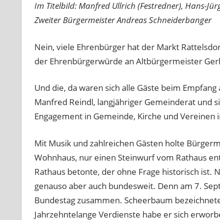
Im Titelbild: Manfred Ullrich (Festredner), Hans-J
Zweiter Bürgermeister Andreas Schneiderbanger
Nein, viele Ehrenbürger hat der Markt Rattelsdo
der Ehrenbürgerwürde an Altbürgermeister Gerha
Und die, da waren sich alle Gäste beim Empfang 
Manfred Reindl, langjähriger Gemeinderat und sic
Engagement in Gemeinde, Kirche und Vereinen im
Mit Musik und zahlreichen Gästen holte Bürge
Wohnhaus, nur einen Steinwurf vom Rathaus entf
Rathaus betonte, der ohne Frage historisch ist. 
genauso aber auch bundesweit. Denn am 7. Sept
Bundestag zusammen. Scheerbaum bezeichnete R
Jahrzehntelange Verdienste habe er sich erworb