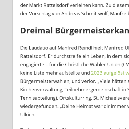
der Markt Rattelsdorf verleihen kann. Zu dies
der Vorschlag von Andreas Schmittwolf, Manfred
Dreimal Bürgermeisterkan
Die Laudatio auf Manfred Reindl hielt Manfred Ull
Rattelsdorf. Er durchstreife ein Leben, in dem s
engagierte – für die Christliche Wähler Union (
keine Liste mehr aufstellte und
2023 aufgelöst 
Bürgermeisterwahlen, und verlor. „Viele hätten s
Kirchenverwaltung, Teilnehmergemeinschaft in 
Tennisabteilung), Ortskulturring, St. Michaelsver
wiedergefunden. „Deine Heimat war dir immer wi
Ullrich.