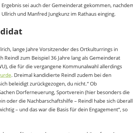
em Ergebnis sei auch der Gemeinderat gekommen, nachde
 Ullrich und Manfred Jungkunz im Rathaus einging.
didat
rich, lange Jahre Vorsitzender des Ortkulturrings in
ich Reindl zum Beispiel 36 Jahre lang als Gemeinderat
CWU), die für die vergangene Kommunalwahl allerdings
wurde
. Dreimal kandidierte Reindl zudem bei den
ich beleidigt zurückgezogen, du nicht.“ Ob
Sachen Dorferneuerung, Sportverein (hier besonders die
ein oder die Nachbarschaftshilfe – Reindl habe sich überall
chtig – und das war die Basis für dein Engagement“, so