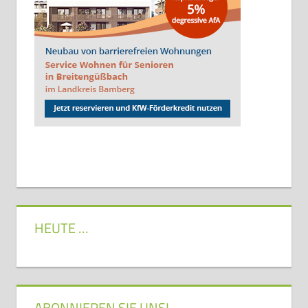
HEUTE …
ABONNIEREN SIE UNS!