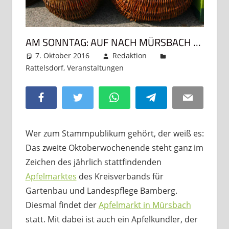
AM SONNTAG: AUF NACH MÜRSBACH …
7. Oktober 2016
Redaktion
Rattelsdorf
,
Veranstaltungen
Kommentar
hinterlassen
Facebook
Twitter
WhatsApp
Telegram
Email
Wer zum Stammpublikum gehört, der weiß es:
Das zweite Oktoberwochenende steht ganz im
Zeichen des jährlich stattfindenden
Apfelmarktes
des Kreisverbands für
Gartenbau und Landespflege Bamberg.
Diesmal findet der
Apfelmarkt in Mürsbach
statt. Mit dabei ist auch ein Apfelkundler, der