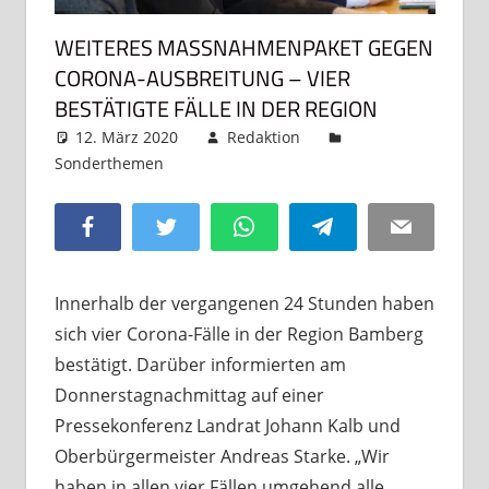
WEITERES MASSNAHMENPAKET GEGEN C
ORONA-AUSBREITUNG – VIER B
ESTÄTIGTE FÄLLE IN DER REGION
12. März 2020
Redaktion
Sonderthemen
Kommentar hinterlassen
Facebook
Twitter
WhatsApp
Telegram
Email
Innerhalb der vergangenen 24 Stunden haben
sich vier Corona-Fälle in der Region Bamberg
bestätigt. Darüber informierten am
Donnerstagnachmittag auf einer
Pressekonferenz Landrat Johann Kalb und
Oberbürgermeister Andreas Starke. „Wir
haben in allen vier Fällen umgehend alle