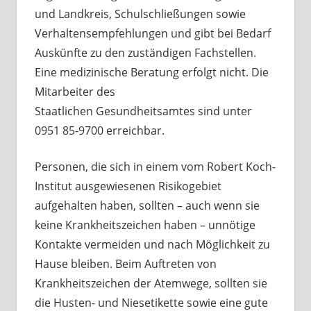
und Landkreis, Schulschließungen sowie
Verhaltensempfehlungen und gibt bei Bedarf
Auskünfte zu den zuständigen Fachstellen.
Eine medizinische Beratung erfolgt nicht. Die
Mitarbeiter des
Staatlichen Gesundheitsamtes sind unter
0951 85-9700 erreichbar.
Personen, die sich in einem vom Robert Koch-
Institut ausgewiesenen Risikogebiet
aufgehalten haben, sollten – auch wenn sie
keine Krankheitszeichen haben – unnötige
Kontakte vermeiden und nach Möglichkeit zu
Hause bleiben. Beim Auftreten von
Krankheitszeichen der Atemwege, sollten sie
die Husten- und Niesetikette sowie eine gute