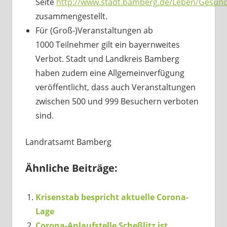
Seite
http://www.stadt.bamberg.de/Leben/Gesund
zusammengestellt.
Für (Groß-)Veranstaltungen ab
1000 Teilnehmer gilt ein bayernweites
Verbot. Stadt und Landkreis Bamberg
haben zudem eine Allgemeinverfügung
veröffentlicht, dass auch Veranstaltungen
zwischen 500 und 999 Besuchern verboten
sind.
Landratsamt Bamberg
Ähnliche Beiträge:
Krisenstab bespricht aktuelle Corona-
Lage
Corona-Anlaufstelle Scheßlitz ist