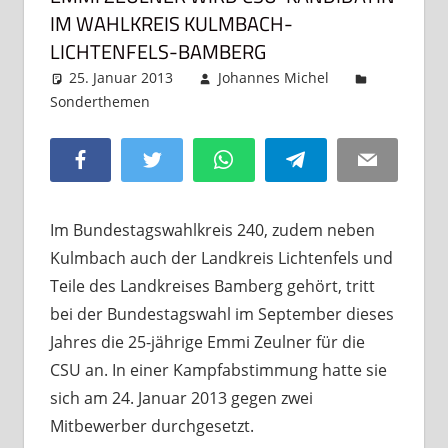
IM WAHLKREIS KULMBACH-
LICHTENFELS-BAMBERG
25. Januar 2013
Johannes Michel
Sonderthemen
Kommentar hinterlassen
Facebook
Twitter
WhatsApp
Telegram
Email
Im Bundestagswahlkreis 240, zudem neben
Kulmbach auch der Landkreis Lichtenfels und
Teile des Landkreises Bamberg gehört, tritt
bei der Bundestagswahl im September dieses
Jahres die 25-jährige Emmi Zeulner für die
CSU an. In einer Kampfabstimmung hatte sie
sich am 24. Januar 2013 gegen zwei
Mitbewerber durchgesetzt.