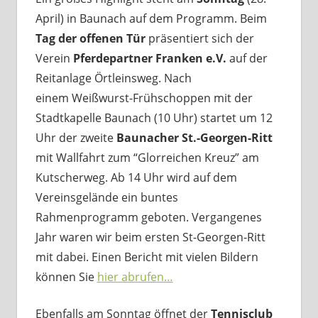
April) in Baunach auf dem Programm. Beim
Tag der offenen Tür
präsentiert sich der
Verein
Pferdepartner Franken e.V.
auf der
Reitanlage Örtleinsweg. Nach
einem Weißwurst-Frühschoppen mit der
Stadtkapelle Baunach (10 Uhr) startet um 12
Uhr der zweite
Baunacher St.-Georgen-Ritt
mit Wallfahrt zum “Glorreichen Kreuz” am
Kutscherweg. Ab 14 Uhr wird auf dem
Vereinsgelände ein buntes
Rahmenprogramm geboten. Vergangenes
Jahr waren wir beim ersten St-Georgen-Ritt
mit dabei. Einen Bericht mit vielen Bildern
können Sie
hier abrufen…
Ebenfalls am Sonntag öffnet der
Tennisclub