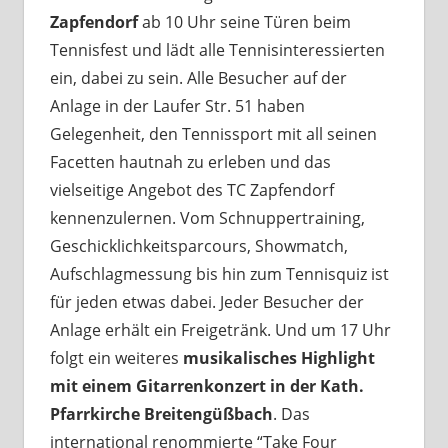
Zapfendorf
ab 10 Uhr seine Türen beim
Tennisfest und lädt alle Tennisinteressierten
ein, dabei zu sein. Alle Besucher auf der
Anlage in der Laufer Str. 51 haben
Gelegenheit, den Tennissport mit all seinen
Facetten hautnah zu erleben und das
vielseitige Angebot des TC Zapfendorf
kennenzulernen. Vom Schnuppertraining,
Geschicklichkeitsparcours, Showmatch,
Aufschlagmessung bis hin zum Tennisquiz ist
für jeden etwas dabei. Jeder Besucher der
Anlage erhält ein Freigetränk. Und um 17 Uhr
folgt ein weiteres
musikalisches Highlight
mit einem Gitarrenkonzert in der Kath.
Pfarrkirche Breitengüßbach
. Das
international renommierte “Take Four