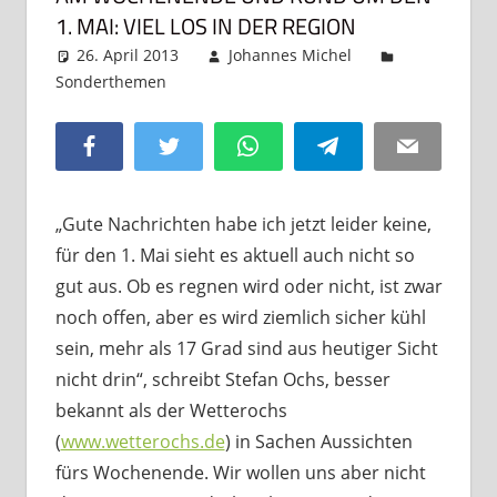
1. MAI: VIEL LOS IN DER REGION
26. April 2013
Johannes Michel
Sonderthemen
Kommentar hinterlassen
Facebook
Twitter
WhatsApp
Telegram
Email
„Gute Nachrichten habe ich jetzt leider keine,
für den 1. Mai sieht es aktuell auch nicht so
gut aus. Ob es regnen wird oder nicht, ist zwar
noch offen, aber es wird ziemlich sicher kühl
sein, mehr als 17 Grad sind aus heutiger Sicht
nicht drin“, schreibt Stefan Ochs, besser
bekannt als der Wetterochs
(
www.wetterochs.de
) in Sachen Aussichten
fürs Wochenende. Wir wollen uns aber nicht