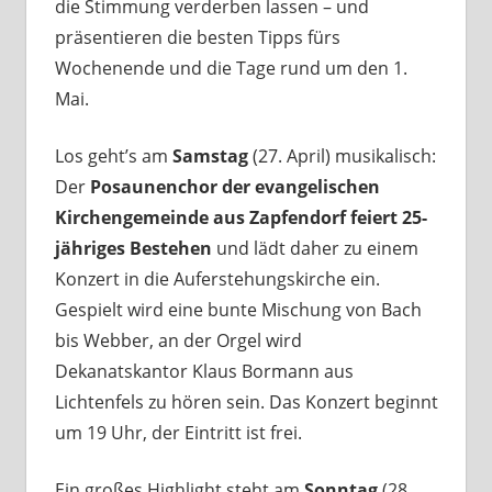
die Stimmung verderben lassen – und
präsentieren die besten Tipps fürs
Wochenende und die Tage rund um den 1.
Mai.
Los geht’s am
Samstag
(27. April) musikalisch:
Der
Posaunenchor der evangelischen
Kirchengemeinde aus Zapfendorf feiert 25-
jähriges Bestehen
und lädt daher zu einem
Konzert in die Auferstehungskirche ein.
Gespielt wird eine bunte Mischung von Bach
bis Webber, an der Orgel wird
Dekanatskantor Klaus Bormann aus
Lichtenfels zu hören sein. Das Konzert beginnt
um 19 Uhr, der Eintritt ist frei.
Ein großes Highlight steht am
Sonntag
(28.