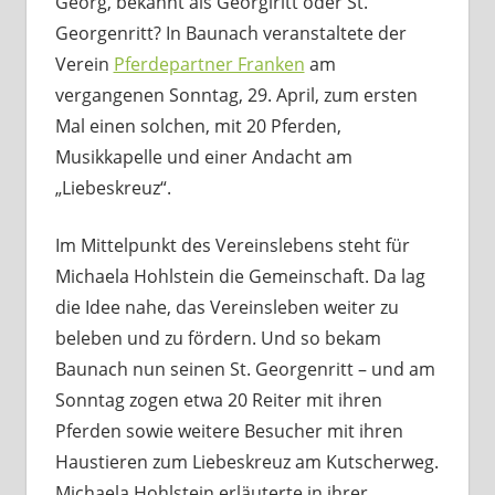
Georg, bekannt als Georgiritt oder St.
Georgenritt? In Baunach veranstaltete der
Verein
Pferdepartner Franken
am
vergangenen Sonntag, 29. April, zum ersten
Mal einen solchen, mit 20 Pferden,
Musikkapelle und einer Andacht am
„Liebeskreuz“.
Im Mittelpunkt des Vereinslebens steht für
Michaela Hohlstein die Gemeinschaft. Da lag
die Idee nahe, das Vereinsleben weiter zu
beleben und zu fördern. Und so bekam
Baunach nun seinen St. Georgenritt – und am
Sonntag zogen etwa 20 Reiter mit ihren
Pferden sowie weitere Besucher mit ihren
Haustieren zum Liebeskreuz am Kutscherweg.
Michaela Hohlstein erläuterte in ihrer