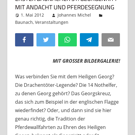
MIT ANDACHT UND PFERDESEGNUNG
1. Mai 2012
Johannes Michel
Baunach
,
Veranstaltungen
Kommentar
hinterlassen
Facebook
Twitter
WhatsApp
Telegram
Email
MIT GROSSER BILDERGALERIE!
Was verbinden Sie mit dem Heiligen Georg?
Die Drachentöter-Legende? Die 14 Nothelfer,
zu denen Georg gehört? Das Georgskreuz,
das sich zum Beispiel in der englischen Flagge
wiederfindet? Oder, und dann sind sie hier
genau richtig, die Tradition der
Pferdewallfahrten zu Ehren des Heiligen