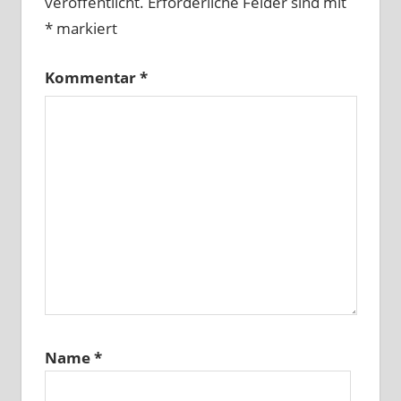
veröffentlicht.
Erforderliche Felder sind mit
*
markiert
Kommentar
*
Name
*