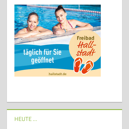
HEUTE …