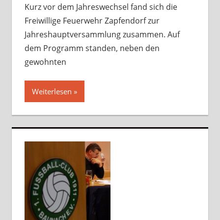
Kurz vor dem Jahreswechsel fand sich die
Freiwillige Feuerwehr Zapfendorf zur
Jahreshauptversammlung zusammen. Auf
dem Programm standen, neben den
gewohnten
Weiterlesen