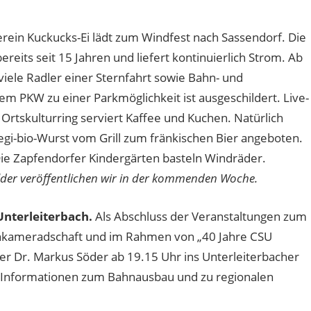
rein Kuckucks-Ei lädt zum Windfest nach Sassendorf. Die
ereits seit 15 Jahren und liefert kontinuierlich Strom. Ab
iele Radler einer Sternfahrt sowie Bahn- und
em PKW zu einer Parkmöglichkeit ist ausgeschildert. Live-
Ortskulturring serviert Kaffee und Kuchen. Natürlich
gi-bio-Wurst vom Grill zum fränkischen Bier angeboten.
ie Zapfendorfer Kindergärten basteln Windräder.
ilder veröffentlichen wir in der kommenden Woche.
 Unterleiterbach.
Als Abschluss der Veranstaltungen zum
enkameradschaft und im Rahmen von „40 Jahre CSU
r Dr. Markus Söder ab 19.15 Uhr ins Unterleiterbacher
ch Informationen zum Bahnausbau und zu regionalen