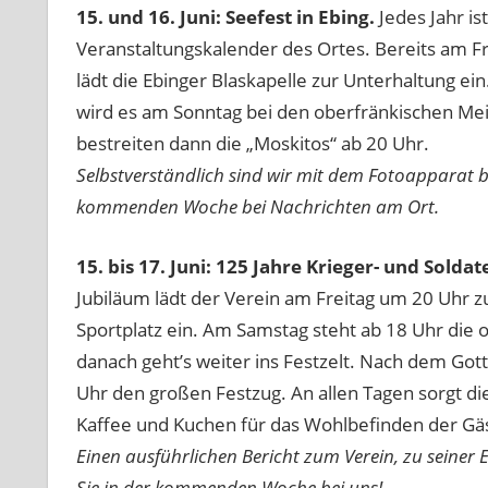
15. und 16. Juni: Seefest in Ebing.
Jedes Jahr is
Veranstaltungskalender des Ortes. Bereits am Fr
lädt die Ebinger Blaskapelle zur Unterhaltung e
wird es am Sonntag bei den oberfränkischen Me
bestreiten dann die „Moskitos“ ab 20 Uhr.
Selbstverständlich sind wir mit dem Fotoapparat be
kommenden Woche bei Nachrichten am Ort.
15. bis 17. Juni: 125 Jahre Krieger- und Sol
Jubiläum lädt der Verein am Freitag um 20 Uhr 
Sportplatz ein. Am Samstag steht ab 18 Uhr die
danach geht’s weiter ins Festzelt. Nach dem Gott
Uhr den großen Festzug. An allen Tagen sorgt d
Kaffee und Kuchen für das Wohlbefinden der Gä
Einen ausführlichen Bericht zum Verein, zu seiner 
Sie in der kommenden Woche bei uns!