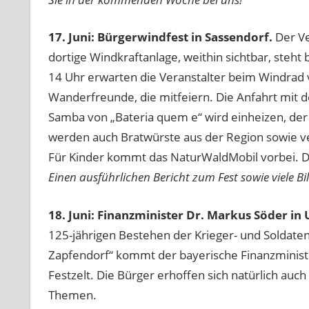
17. Juni: Bürgerwindfest in Sassendorf.
Der Ve
dortige Windkraftanlage, weithin sichtbar, steht b
14 Uhr erwarten die Veranstalter beim Windrad v
Wanderfreunde, die mitfeiern. Die Anfahrt mit d
Samba von „Bateria quem e“ wird einheizen, der 
werden auch Bratwürste aus der Region sowie ve
Für Kinder kommt das NaturWaldMobil vorbei. D
Einen ausführlichen Bericht zum Fest sowie viele B
18. Juni: Finanzminister Dr. Markus Söder in
125-jährigen Bestehen der Krieger- und Soldat
Zapfendorf“ kommt der bayerische Finanzministe
Festzelt. Die Bürger erhoffen sich natürlich au
Themen.