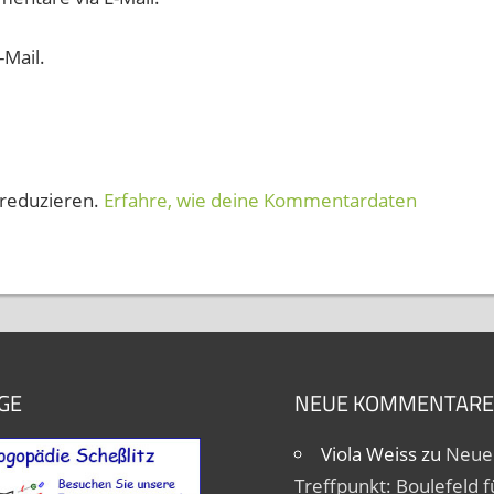
-Mail.
reduzieren.
Erfahre, wie deine Kommentardaten
GE
NEUE KOMMENTARE
Viola Weiss
zu
Neue
Treffpunkt: Boulefeld fü