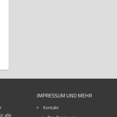
IMPRESSUM UND MEHR
r
Kontakt
r alle