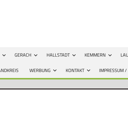
CHTEN
GERACH
HALLSTADT
KEMMERN
LA
ANDKREIS
WERBUNG
KONTAKT
IMPRESSUM /