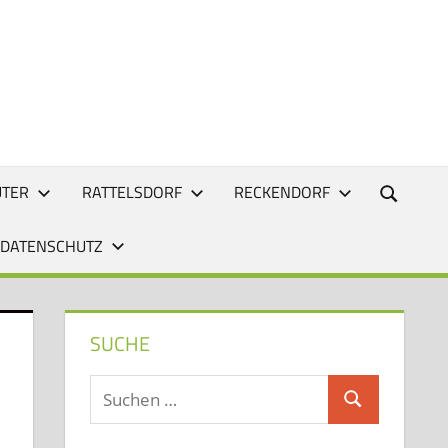
UTER
RATTELSDORF
RECKENDORF
 DATENSCHUTZ
SUCHE
Suchen
Suchen
nach: