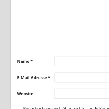
Name
*
E-Mail-Adresse
*
Website
Benachrichtige mich über nachfolgende Komm