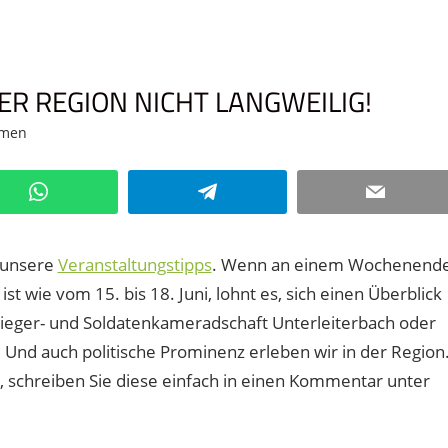
R REGION NICHT LANGWEILIG!
emen
Kommentar hinterlassen
WhatsApp
Telegram
Email
 unsere
Veranstaltungstipps
. Wenn an einem Wochenend
st wie vom 15. bis 18. Juni, lohnt es, sich einen Überblick
Krieger- und Soldatenkameradschaft Unterleiterbach oder
t. Und auch politische Prominenz erleben wir in der Region
 schreiben Sie diese einfach in einen Kommentar unter