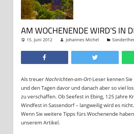
AM WOCHENENDE WIRD’S IN DE
15. Juni 2012
Johannes Michel
Sonderth
Facebook
Twitter
Als treuer
Nachrichten-am-Ort
-Leser kennen Sie
und den Tagen davor und danach aber so viel los i
zu verschaffen. Ob Seefest in Ebing, 125 Jahre 
Windfest in Sassendorf – langweilig wird es nich
Wenn Sie weitere Tipps fürs Wochenende haben,
unserem Artikel.