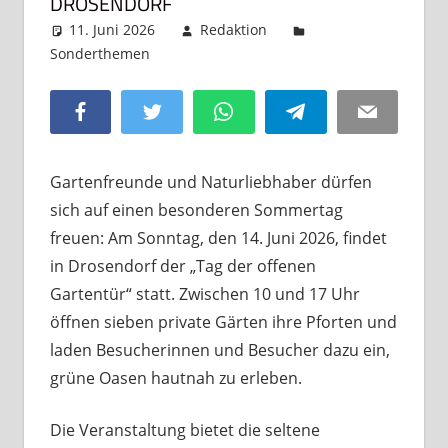
DROSENDORF
11. Juni 2026
Redaktion
Sonderthemen
Kommentar hinterlassen
Facebook
Twitter
WhatsApp
Telegram
Email
Gartenfreunde und Naturliebhaber dürfen
sich auf einen besonderen Sommertag
freuen: Am Sonntag, den 14. Juni 2026, findet
in Drosendorf der „Tag der offenen
Gartentür“ statt. Zwischen 10 und 17 Uhr
öffnen sieben private Gärten ihre Pforten und
laden Besucherinnen und Besucher dazu ein,
grüne Oasen hautnah zu erleben.
Die Veranstaltung bietet die seltene