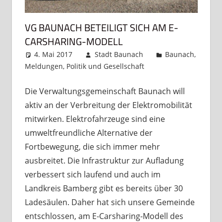
VG BAUNACH BETEILIGT SICH AM E-
CARSHARING-MODELL
4. Mai 2017
Stadt Baunach
Baunach
,
Meldungen
,
Politik und Gesellschaft
Kommentar
hinterlassen
Die Verwaltungsgemeinschaft Baunach will
aktiv an der Verbreitung der Elektromobilität
mitwirken. Elektrofahrzeuge sind eine
umweltfreundliche Alternative der
Fortbewegung, die sich immer mehr
ausbreitet. Die Infrastruktur zur Aufladung
verbessert sich laufend und auch im
Landkreis Bamberg gibt es bereits über 30
Ladesäulen. Daher hat sich unsere Gemeinde
entschlossen, am E-Carsharing-Modell des