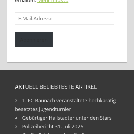
erhalten.
Mehr Infos ...
E-
Mail-
Adresse
Abonnieren
AKTUELL BELIEBTESTE ARTIKEL
1. FC Baunach veranstaltete hochkarätig
besetztes Jugendturnier
Gebürtiger Hallstadter unter den Stars
Polizeibericht 31. Juli 2026