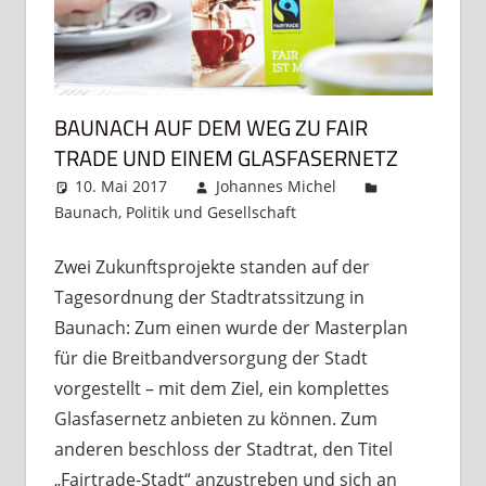
BAUNACH AUF DEM WEG ZU FAIR
TRADE UND EINEM GLASFASERNETZ
10. Mai 2017
Johannes Michel
Baunach
,
Politik und Gesellschaft
Kommentar
hinterlassen
Zwei Zukunftsprojekte standen auf der
Tagesordnung der Stadtratssitzung in
Baunach: Zum einen wurde der Masterplan
für die Breitbandversorgung der Stadt
vorgestellt – mit dem Ziel, ein komplettes
Glasfasernetz anbieten zu können. Zum
anderen beschloss der Stadtrat, den Titel
„Fairtrade-Stadt“ anzustreben und sich an