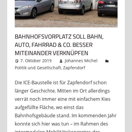
BAHNHOFSVORPLATZ SOLL BAHN,
AUTO, FAHRRAD & CO. BESSER
MITEINANDER VERKNÜPFEN
7. Oktober 2019
Johannes Michel
Politik und Gesellschaft
,
Zapfendorf
Kommentar
hinterlassen
Die ICE-Baustelle ist für Zapfendorf schon
länger Geschichte. Mitten im Ort allerdings
verrät noch immer eine mit einfachem Kies
aufgefüllte Fläche, wo einst das
Bahnhofsgebäude stand. Im kommenden Jahr
konnte sich hier was tun – im Rahmen des
intermodalen Mobilitätskonzeptes des