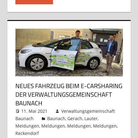
NEUES FAHRZEUG BEIM E-CARSHARING
DER VERWALTUNGSGEMEINSCHAFT
BAUNACH
11. Mai 2021
Verwaltungsgemeinschaft
Baunach
Baunach
,
Gerach
,
Lauter
,
Meldungen
,
Meldungen
,
Meldungen
,
Meldungen
,
Reckendorf
Kommentar hinterlassen