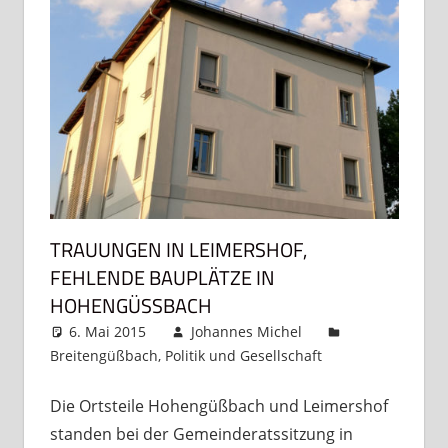
TRAUUNGEN IN LEIMERSHOF,
FEHLENDE BAUPLÄTZE IN
HOHENGÜSSBACH
6. Mai 2015
Johannes Michel
Breitengüßbach
,
Politik und Gesellschaft
Kommentar
hinterlassen
Die Ortsteile Hohengüßbach und Leimershof
standen bei der Gemeinderatssitzung in