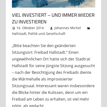
VIEL INVESTIERT – UND IMMER WIEDER
ZU INVESTIEREN
16. Oktober 2014
Johannes Michel
Hallstadt
,
Politik und Gesellschaft
Kommentar
hinterlassen
„Bitte beachten Sie den geänderten
Sitzungsort: Freibad Hallstadt.“ Einen
ungewöhnlichen Ort hatte sich der Stadtrat
Hallstadt für seine jüngste Sitzung ausgesucht
– nach der Besichtigung des Freibads diente
die Wärmehalle als improvisierter
Sitzungssaal. Interessant waren insbesondere
die Blicke hinter die Kulissen, denn um ein
Freibad am Leben zu erhalten, ist viel mehr
nötig, als gedacht.