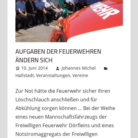
AUFGABEN DER FEUERWEHREN
ÄNDERN SICH
10. Juni 2014
Johannes Michel
Hallstadt
,
Veranstaltungen
,
Vereine
Kommentar
hinterlassen
Zur Not hätte die Feuerwehr sicher ihren
Löschschlauch anschließen und für
Abkühlung sorgen können … Bei der Weihe
eines neuen Mannschaftsfahrzeugs der
Freiwilligen Feuerwehr Dörfleins und eines
Notstromaggregats der Freiwilligen