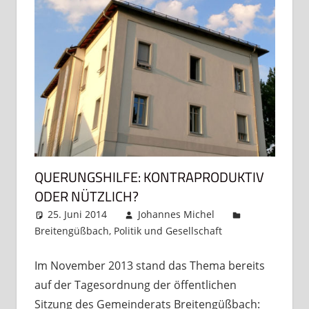
QUERUNGSHILFE: KONTRAPRODUKTIV
ODER NÜTZLICH?
25. Juni 2014
Johannes Michel
Breitengüßbach
,
Politik und Gesellschaft
Ein
Kommentar
Im November 2013 stand das Thema bereits
auf der Tagesordnung der öffentlichen
Sitzung des Gemeinderats Breitengüßbach: