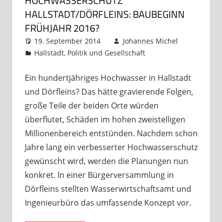
HOCHWASSERSCHUTZ
HALLSTADT/DÖRFLEINS: BAUBEGINN
FRÜHJAHR 2016?
19. September 2014
Johannes Michel
Hallstadt
,
Politik und Gesellschaft
Kommentar
hinterlassen
Ein hundertjähriges Hochwasser in Hallstadt
und Dörfleins? Das hätte gravierende Folgen,
große Teile der beiden Orte würden
überflutet, Schäden im hohen zweistelligen
Millionenbereich entstünden. Nachdem schon
Jahre lang ein verbesserter Hochwasserschutz
gewünscht wird, werden die Planungen nun
konkret. In einer Bürgerversammlung in
Dörfleins stellten Wasserwirtschaftsamt und
Ingenieurbüro das umfassende Konzept vor.