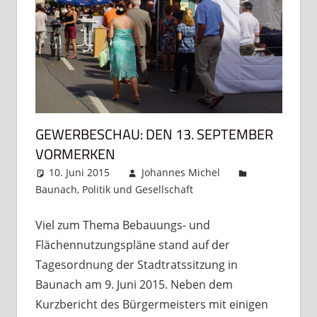
GEWERBESCHAU: DEN 13. SEPTEMBER
VORMERKEN
10. Juni 2015
Johannes Michel
Baunach
,
Politik und Gesellschaft
Kommentar
hinterlassen
Viel zum Thema Bebauungs- und
Flächennutzungspläne stand auf der
Tagesordnung der Stadtratssitzung in
Baunach am 9. Juni 2015. Neben dem
Kurzbericht des Bürgermeisters mit einigen