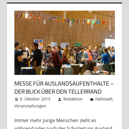
MESSE FÜR AUSLANDSAUFENTHALTE –
DER BLICK ÜBER DEN TELLERRAND
9. Oktober 2019
Redaktion
Hallstadt
,
Veranstaltungen
Kommentar hinterlassen
Immer mehr junge Menschen zieht es
während oder nach der Schulzeit ins Ausland,