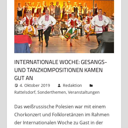
INTERNATIONALE WOCHE: GESANGS-
UND TANZKOMPOSITIONEN KAMEN
GUT AN
4. Oktober 2019
Redaktion
Rattelsdorf
,
Sonderthemen
,
Veranstaltungen
Kommenta
hinterlasse
Das weißrussische Polesien war mit einem
Chorkonzert und Folkloretänzen im Rahmen
der Internationalen Woche zu Gast in der