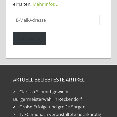
erhalten.
Mehr Infos ...
E-
Mail-
Adresse
Abonnieren
AKTUELL BELIEBTESTE ARTIKEL
Clarissa Schmitt gewinnt
Bürgermeisterwahl in Reckendorf
Große Erfolge und große Sorgen
1. FC Baunach veranstaltete hochkarätig