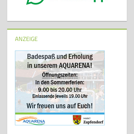
ANZEIGE