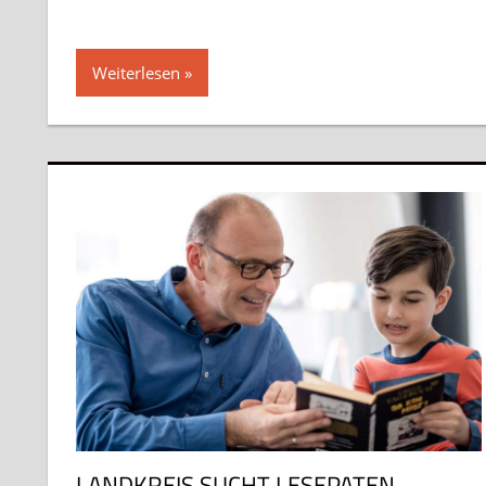
Weiterlesen
LANDKREIS SUCHT LESEPATEN