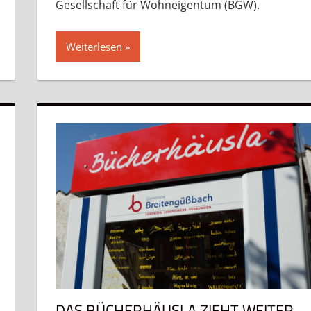
Gesellschaft für Wohneigentum (BGW).
Weiterlesen
DAS BÜCHERHÄUSLA ZIEHT WEITER