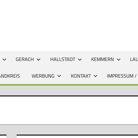
CHTEN
GERACH
HALLSTADT
KEMMERN
LA
ANDKREIS
WERBUNG
KONTAKT
IMPRESSUM /