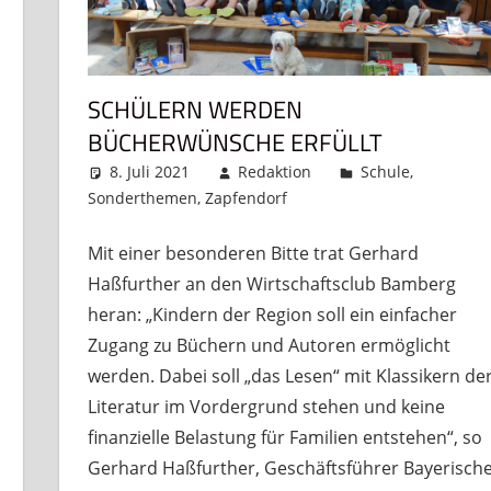
SCHÜLERN WERDEN
BÜCHERWÜNSCHE ERFÜLLT
8. Juli 2021
Redaktion
Schule
,
Sonderthemen
,
Zapfendorf
Kommentar hinterlas
Mit einer besonderen Bitte trat Gerhard
Haßfurther an den Wirtschaftsclub Bamberg
heran: „Kindern der Region soll ein einfacher
Zugang zu Büchern und Autoren ermöglicht
werden. Dabei soll „das Lesen“ mit Klassikern de
Literatur im Vordergrund stehen und keine
finanzielle Belastung für Familien entstehen“, so
Gerhard Haßfurther, Geschäftsführer Bayerisch