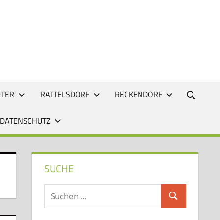
UTER
RATTELSDORF
RECKENDORF
 DATENSCHUTZ
SUCHE
Suchen
Suchen
nach: