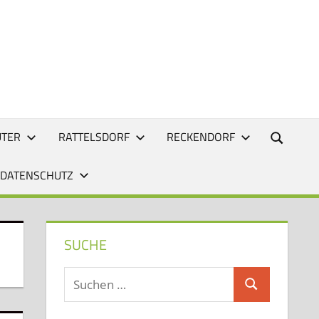
UTER
RATTELSDORF
RECKENDORF
 DATENSCHUTZ
SUCHE
Suchen
Suchen
nach: