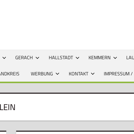
CHTEN
GERACH
HALLSTADT
KEMMERN
LA
ANDKREIS
WERBUNG
KONTAKT
IMPRESSUM /
LEIN