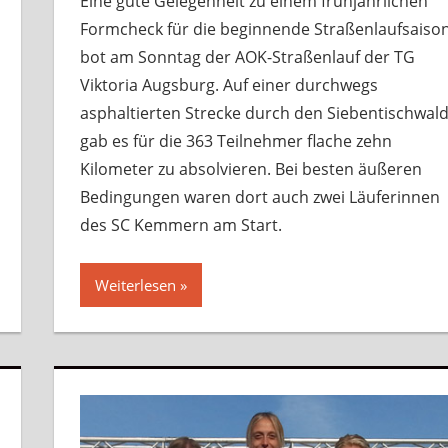
Eine gute Gelegenheit zu einem frühjährlichen
Formcheck für die beginnende Straßenlaufsaiso
bot am Sonntag der AOK-Straßenlauf der TG
Viktoria Augsburg. Auf einer durchwegs
asphaltierten Strecke durch den Siebentischwal
gab es für die 363 Teilnehmer flache zehn
Kilometer zu absolvieren. Bei besten äußeren
Bedingungen waren dort auch zwei Läuferinnen
des SC Kemmern am Start.
Weiterlesen