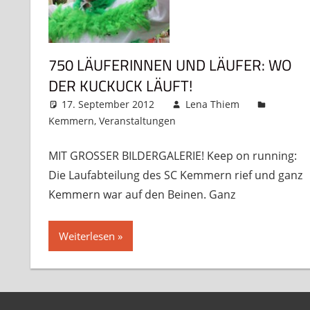
750 LÄUFERINNEN UND LÄUFER: WO
DER KUCKUCK LÄUFT!
17. September 2012
Lena Thiem
Kemmern
,
Veranstaltungen
Kommentar hinterlass
MIT GROSSER BILDERGALERIE! Keep on running:
Die Laufabteilung des SC Kemmern rief und ganz
Kemmern war auf den Beinen. Ganz
Weiterlesen