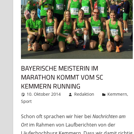
BAYERISCHE MEISTERIN IM
MARATHON KOMMT VOM SC
KEMMERN RUNNING
10. Oktober 2014
Redaktion
Kemmern
,
Sport
Kommentar hinterlassen
Schon oft sprachen wir hier bei
Nachrichten am
Ort
im Rahmen von Laufberichten von der
Läuferhochburg Kemmern. Dass wir damit richtig