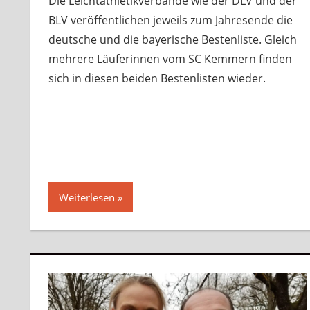
Die Leichtathletikverbände wie der DLV und der
BLV veröffentlichen jeweils zum Jahresende die
deutsche und die bayerische Bestenliste. Gleich
mehrere Läuferinnen vom SC Kemmern finden
sich in diesen beiden Bestenlisten wieder.
Weiterlesen