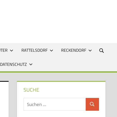
UTER
RATTELSDORF
RECKENDORF
 DATENSCHUTZ
SUCHE
Suchen
Suchen
nach: