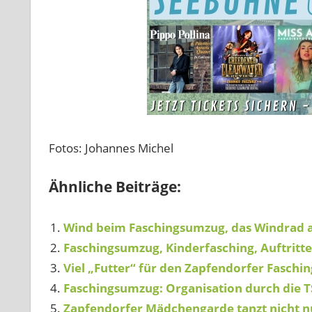
Fotos: Johannes Michel
Ähnliche Beiträge:
Wind beim Faschingsumzug, das Windrad ab
Faschingsumzug, Kinderfasching, Auftritt
Viel „Futter“ für den Zapfendorfer Fasch
Faschingsumzug: Organisation durch die
Zapfendorfer Mädchengarde tanzt nicht n