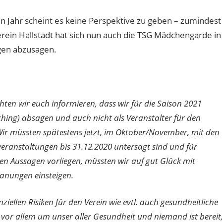
 Jahr scheint es keine Perspektive zu geben – zumindest
rein Hallstadt hat sich nun auch die TSG Mädchengarde in
gen abzusagen.
ten wir euch informieren, dass wir für die Saison 2021
hing) absagen und auch nicht als Veranstalter für den
ir müssten spätestens jetzt, im Oktober/November, mit den
eranstaltungen bis 31.12.2020 untersagt sind und für
en Aussagen vorliegen, müssten wir auf gut Glück mit
lanungen einsteigen.
nziellen Risiken für den Verein wie evtl. auch gesundheitliche
r vor allem um unser aller Gesundheit und niemand ist bereit