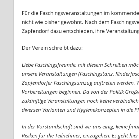
Für die Faschingsveranstaltungen im kommenden
nicht wie bisher gewohnt. Nach dem Faschingsve
Zapfendorf dazu entschieden, ihre Veranstaltun
Der Verein schreibt dazu:
Liebe Faschingsfreunde, mit diesem Schreiben möch
unsere Veranstaltungen (Faschingstanz, Kinderfasc
Zapfendorfer Faschingsumzug auftreten werden. W
Vorbereitungen beginnen. Da von der Politik Großv
zukünftige Veranstaltungen noch keine verbindlich
diversen Varianten und Hygienekonzepten in die P
In der Vorstandschaft sind wir uns einig, keine fina
Risiken für die Teilnehmer, einzugehen. Es geht hie