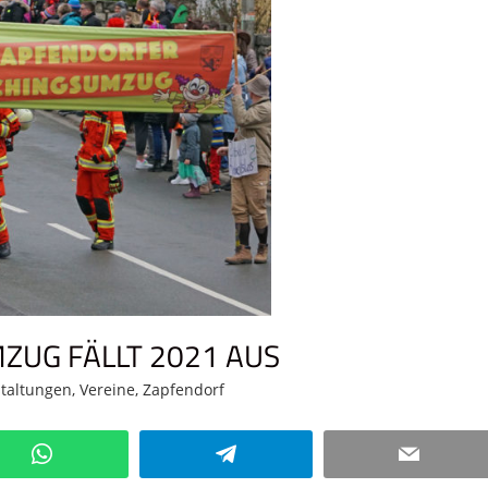
UG FÄLLT 2021 AUS
taltungen
,
Vereine
,
Zapfendorf
Kommentar hinterlassen
WhatsApp
Telegram
Email