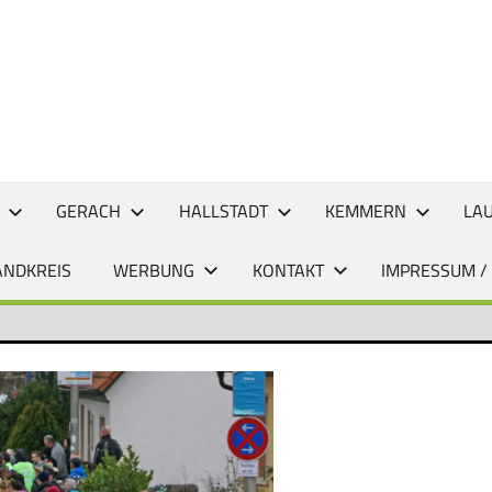
CHTEN
GERACH
HALLSTADT
KEMMERN
LA
ANDKREIS
WERBUNG
KONTAKT
IMPRESSUM /