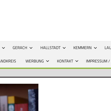
CHTEN
GERACH
HALLSTADT
KEMMERN
LA
ANDKREIS
WERBUNG
KONTAKT
IMPRESSUM /