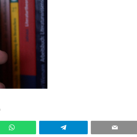
n
Kommentar hinterlassen
WhatsApp
Telegram
Email