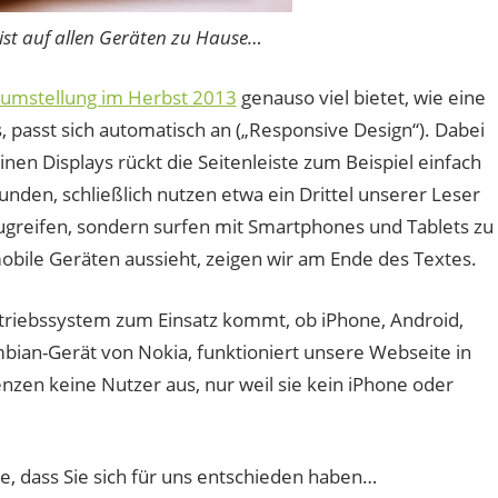
ist auf allen Geräten zu Hause…
umstellung im Herbst 2013
genauso viel bietet, wie eine
s, passt sich automatisch an („Responsive Design“). Dabei
nen Displays rückt die Seitenleiste zum Beispiel einfach
unden, schließlich nutzen etwa ein Drittel unserer Leser
greifen, sondern surfen mit Smartphones und Tablets zu
mobile Geräten aussieht, zeigen wir am Ende des Textes.
etriebssystem zum Einsatz kommt, ob iPhone, Android,
bian-Gerät von Nokia, funktioniert unsere Webseite in
nzen keine Nutzer aus, nur weil sie kein iPhone oder
e, dass Sie sich für uns entschieden haben…