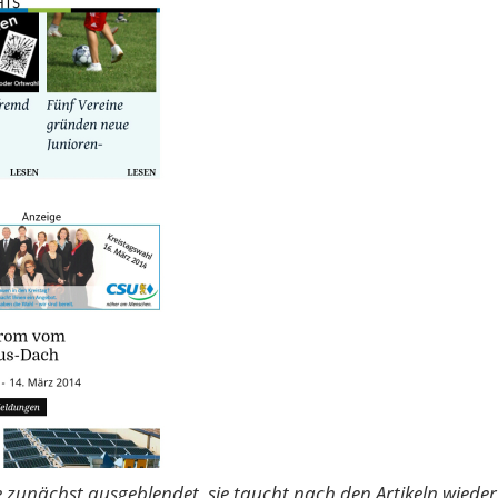
e zunächst ausgeblendet, sie taucht nach den Artikeln wieder