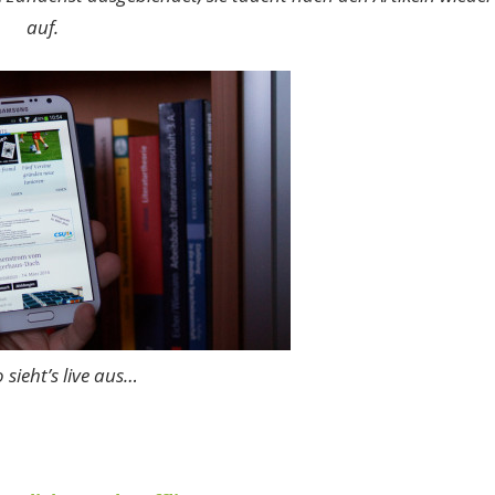
auf.
 sieht’s live aus…