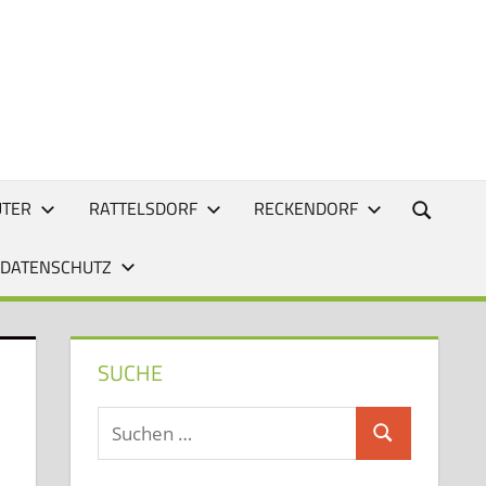
UTER
RATTELSDORF
RECKENDORF
 DATENSCHUTZ
SUCHE
Suchen
Suchen
nach: