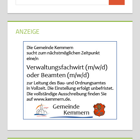
Suchen
nach:
ANZEIGE