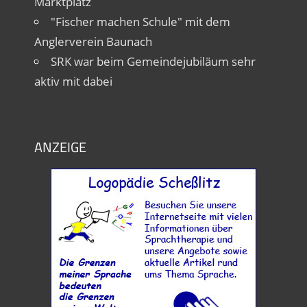
Marktplatz
"Fischer machen Schule" mit dem
Anglerverein Baunach
SRK war beim Gemeindejubiläum sehr
aktiv mit dabei
ANZEIGE