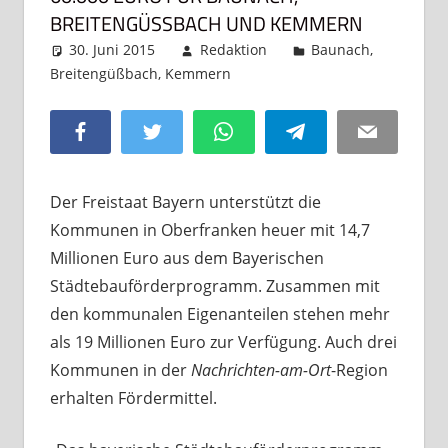
BREITENGÜSSBACH UND KEMMERN
30. Juni 2015
Redaktion
Baunach
,
Breitengüßbach
,
Kemmern
Kommentar
hinterlassen
Facebook
Twitter
WhatsApp
Telegram
Email
Der Freistaat Bayern unterstützt die
Kommunen in Oberfranken heuer mit 14,7
Millionen Euro aus dem Bayerischen
Städtebauförderprogramm. Zusammen mit
den kommunalen Eigenanteilen stehen mehr
als 19 Millionen Euro zur Verfügung. Auch drei
Kommunen in der
Nachrichten-am-Ort
-Region
erhalten Fördermittel.