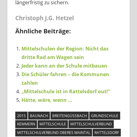
längerfristig zu sichern.
Christoph J.G. Hetzel
Ähnliche Beiträge:
Mittelschulen der Region: Nicht das
dritte Rad am Wagen sein
Jeder kann an der Schule mitbauen
Die Schüler fahren – die Kommunen
zahlen
„Mittelschule ist in Rattelsdorf out!“
Hätte, wäre, wenn …
2015
BAUNACH
BREITENGÜSSBACH
GRUNDSCHULE
KEMMERN
MITTELSCHULE
MITTELSCHULVERBUND
MITTELSCHULVERBUND OBERES MAINTAL
RATTELSDORF