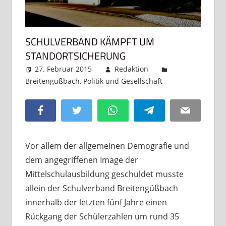
SCHULVERBAND KÄMPFT UM
STANDORTSICHERUNG
27. Februar 2015
Redaktion
Breitengüßbach
,
Politik und Gesellschaft
Ein
Kommentar
Facebook
Twitter
WhatsApp
Telegram
Email
Vor allem der allgemeinen Demografie und
dem angegriffenen Image der
Mittelschulausbildung geschuldet musste
allein der Schulverband Breitengüßbach
innerhalb der letzten fünf Jahre einen
Rückgang der Schülerzahlen um rund 35