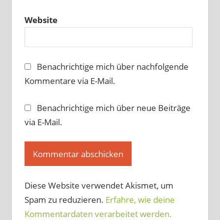
Website
Benachrichtige mich über nachfolgende
Kommentare via E-Mail.
Benachrichtige mich über neue Beiträge
via E-Mail.
Diese Website verwendet Akismet, um
Spam zu reduzieren.
Erfahre, wie deine
Kommentardaten verarbeitet werden.