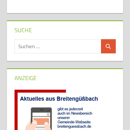
SUCHE
Suchen
Suchen
nach:
ANZEIGE