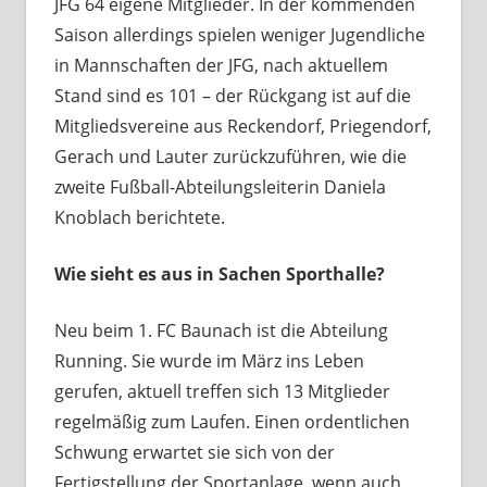
JFG 64 eigene Mitglieder. In der kommenden
Saison allerdings spielen weniger Jugendliche
in Mannschaften der JFG, nach aktuellem
Stand sind es 101 – der Rückgang ist auf die
Mitgliedsvereine aus Reckendorf, Priegendorf,
Gerach und Lauter zurückzuführen, wie die
zweite Fußball-Abteilungsleiterin Daniela
Knoblach berichtete.
Wie sieht es aus in Sachen Sporthalle?
Neu beim 1. FC Baunach ist die Abteilung
Running. Sie wurde im März ins Leben
gerufen, aktuell treffen sich 13 Mitglieder
regelmäßig zum Laufen. Einen ordentlichen
Schwung erwartet sie sich von der
Fertigstellung der Sportanlage, wenn auch