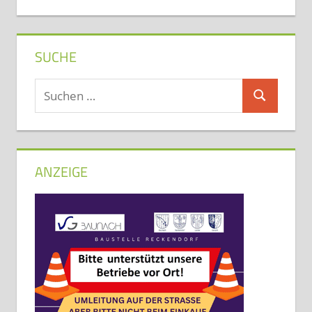
SUCHE
Suchen
Suchen
nach:
ANZEIGE