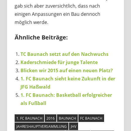
gab sich aber zuversichtlich, dass nach
einigen Anpassungen ein Bau dennoch
möglich werde.
Ähnliche Beiträge:
TC Baunach setzt auf den Nachwuchs
Kaderschmiede für junge Talente
Blicken wir 2015 auf einen neuen Platz?
1. FC Baunach sieht keine Zukunft in der
JFG Haßwald
1. FC Baunach: Basketball erfolgreicher
als Fußball
1. FC BAUNACH
2016
BAUNACH
FC BAUNACH
JAHRESHAUPTVERSAMMLUNG
JHV