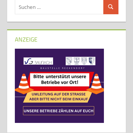
Suchen
Suchen
nach:
ANZEIGE