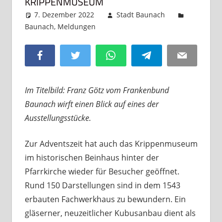
KRIPPENMUSEUM
7. Dezember 2022
Stadt Baunach
Baunach
,
Meldungen
Kommentar hinterlassen
Facebook
Twitter
WhatsApp
Telegram
Email
Im Titelbild: Franz Götz vom Frankenbund
Baunach wirft einen Blick auf eines der
Ausstellungsstücke.
Zur Adventszeit hat auch das Krippenmuseum
im historischen Beinhaus hinter der
Pfarrkirche wieder für Besucher geöffnet.
Rund 150 Darstellungen sind in dem 1543
erbauten Fachwerkhaus zu bewundern. Ein
gläserner, neuzeitlicher Kubusanbau dient als