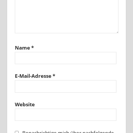
Name
*
E-Mail-Adresse
*
Website
Benachrichtige mich über nachfolgende