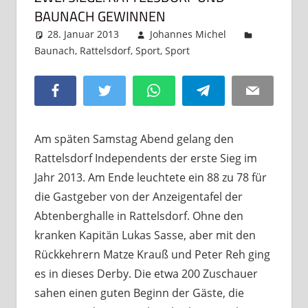
BAUNACH GEWINNEN
28. Januar 2013
Johannes Michel
Baunach
,
Rattelsdorf
,
Sport
,
Sport
Kommentar
hinterlassen
Facebook
Twitter
WhatsApp
Telegram
Email
Am späten Samstag Abend gelang den
Rattelsdorf Independents der erste Sieg im
Jahr 2013. Am Ende leuchtete ein 88 zu 78 für
die Gastgeber von der Anzeigentafel der
Abtenberghalle in Rattelsdorf. Ohne den
kranken Kapitän Lukas Sasse, aber mit den
Rückkehrern Matze Krauß und Peter Reh ging
es in dieses Derby. Die etwa 200 Zuschauer
sahen einen guten Beginn der Gäste, die