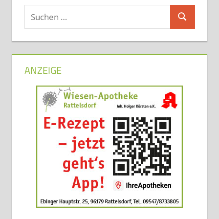
Suchen
Suchen
nach:
ANZEIGE