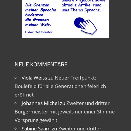
NEUE KOMMENTARE
Viola Weiss
zu
Neuer Treffpunkt:
Boulefeld für alle Generationen feierlich
eröffnet
Johannes Michel
zu
Zweiter und dritter
Bürgermeister mit jeweils nur einer Stimme
Vorsprung gewählt
Sabine Saam
zu
Zweiter und dritter