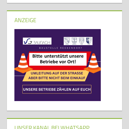
ANZEIGE
UNSER KANAL BEI WHATSAPP