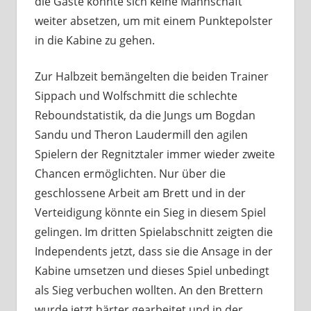
die Gäste konnte sich keine Mannschaft
weiter absetzen, um mit einem Punktepolster
in die Kabine zu gehen.
Zur Halbzeit bemängelten die beiden Trainer
Sippach und Wolfschmitt die schlechte
Reboundstatistik, da die Jungs um Bogdan
Sandu und Theron Laudermill den agilen
Spielern der Regnitztaler immer wieder zweite
Chancen ermöglichten. Nur über die
geschlossene Arbeit am Brett und in der
Verteidigung könnte ein Sieg in diesem Spiel
gelingen. Im dritten Spielabschnitt zeigten die
Independents jetzt, dass sie die Ansage in der
Kabine umsetzen und dieses Spiel unbedingt
als Sieg verbuchen wollten. An den Brettern
wurde jetzt härter gearbeitet und in der