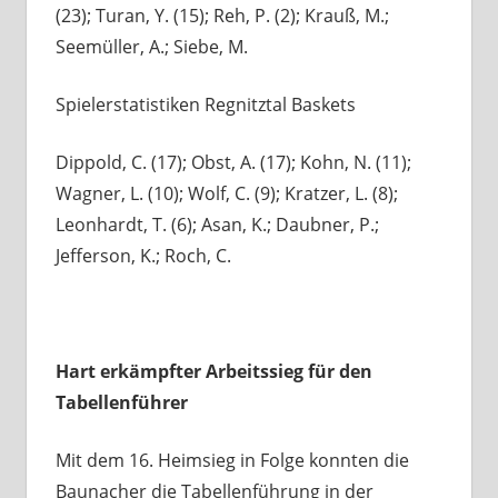
(23); Turan, Y. (15); Reh, P. (2); Krauß, M.;
Seemüller, A.; Siebe, M.
Spielerstatistiken Regnitztal Baskets
Dippold, C. (17); Obst, A. (17); Kohn, N. (11);
Wagner, L. (10); Wolf, C. (9); Kratzer, L. (8);
Leonhardt, T. (6); Asan, K.; Daubner, P.;
Jefferson, K.; Roch, C.
Hart erkämpfter Arbeitssieg für den
Tabellenführer
Mit dem 16. Heimsieg in Folge konnten die
Baunacher die Tabellenführung in der