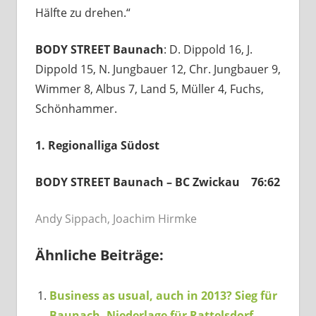
Hälfte zu drehen.“
BODY STREET Baunach
: D. Dippold 16, J.
Dippold 15, N. Jungbauer 12, Chr. Jungbauer 9,
Wimmer 8, Albus 7, Land 5, Müller 4, Fuchs,
Schönhammer.
1. Regionalliga Südost
BODY STREET Baunach – BC Zwickau 76:62
Andy Sippach, Joachim Hirmke
Ähnliche Beiträge:
Business as usual, auch in 2013? Sieg für
Baunach, Niederlage für Rattelsdorf