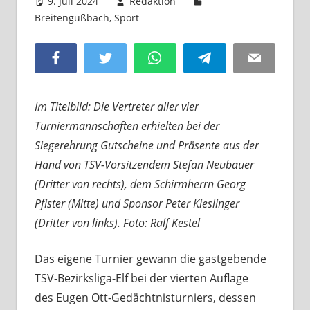
9. Juli 2024
Redaktion
Breitengüßbach
,
Sport
Kommentar hinterlassen
Facebook
Twitter
WhatsApp
Telegram
Email
Im Titelbild: Die Vertreter aller vier
Turniermannschaften erhielten bei der
Siegerehrung Gutscheine und Präsente aus der
Hand von TSV-Vorsitzendem Stefan Neubauer
(Dritter von rechts), dem Schirmherrn Georg
Pfister (Mitte) und Sponsor Peter Kieslinger
(Dritter von links). Foto: Ralf Kestel
Das eigene Turnier gewann die gastgebende
TSV-Bezirksliga-Elf bei der vierten Auflage
des Eugen Ott-Gedächtnisturniers, dessen