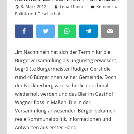
8. März 2012
Lena Thiem
Kemmern
,
Politik und Gesellschaft
Kommentar hinterlassen
Facebook
Twitter
WhatsApp
Telegram
Email
„Im Nachhinein hat sich der Termin für die
Bürgerversammlung als ungünstig erwiesen“,
begrüßte Bürgermeister Rüdiger Gerst die
rund 40 BürgerInnen seiner Gemeinde. Doch
der Nockherberg wird sicherlich nochmal
wiederholt werden und das Bier im Gasthof
Wagner floss in Maßen. Die in der
Versammlung anwesenden Bürger bekamen
reale Kommunalpolitik, Informationen und
Antworten aus erster Hand.