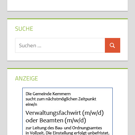
SUCHE
Suchen
Suchen
nach:
ANZEIGE