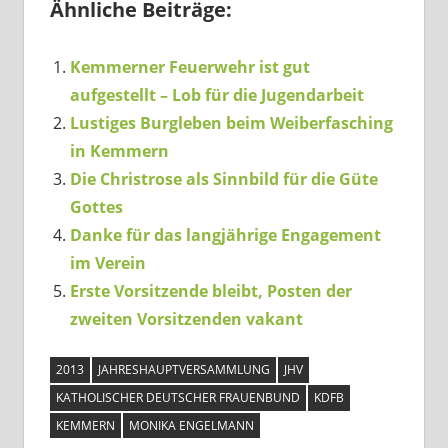
Ähnliche Beiträge:
Kemmerner Feuerwehr ist gut
aufgestellt – Lob für die Jugendarbeit
Lustiges Burgleben beim Weiberfasching
in Kemmern
Die Christrose als Sinnbild für die Güte
Gottes
Danke für das langjährige Engagement
im Verein
Erste Vorsitzende bleibt, Posten der
zweiten Vorsitzenden vakant
2013
JAHRESHAUPTVERSAMMLUNG
JHV
KATHOLISCHER DEUTSCHER FRAUENBUND
KDFB
KEMMERN
MONIKA ENGELMANN