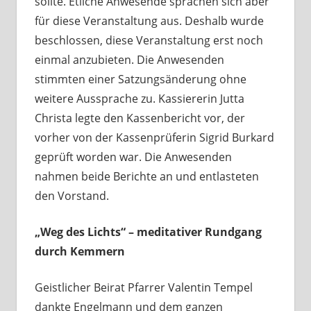
sollte. Etliche Anwesende sprachen sich aber
für diese Veranstaltung aus. Deshalb wurde
beschlossen, diese Veranstaltung erst noch
einmal anzubieten. Die Anwesenden
stimmten einer Satzungsänderung ohne
weitere Aussprache zu. Kassiererin Jutta
Christa legte den Kassenbericht vor, der
vorher von der Kassenprüferin Sigrid Burkard
geprüft worden war. Die Anwesenden
nahmen beide Berichte an und entlasteten
den Vorstand.
„Weg des Lichts“ – meditativer Rundgang
durch Kemmern
Geistlicher Beirat Pfarrer Valentin Tempel
dankte Engelmann und dem ganzen