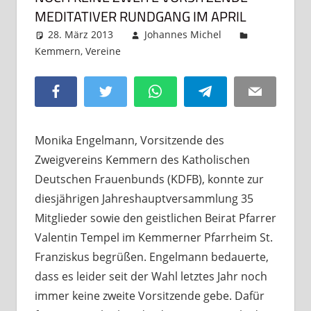
MEDITATIVER RUNDGANG IM APRIL
28. März 2013
Johannes Michel
Kemmern
,
Vereine
Kommentar hinterlassen
Facebook
Twitter
WhatsApp
Telegram
Email
Monika Engelmann, Vorsitzende des
Zweigvereins Kemmern des Katholischen
Deutschen Frauenbunds (KDFB), konnte zur
diesjährigen Jahreshauptversammlung 35
Mitglieder sowie den geistlichen Beirat Pfarrer
Valentin Tempel im Kemmerner Pfarrheim St.
Franziskus begrüßen. Engelmann bedauerte,
dass es leider seit der Wahl letztes Jahr noch
immer keine zweite Vorsitzende gebe. Dafür